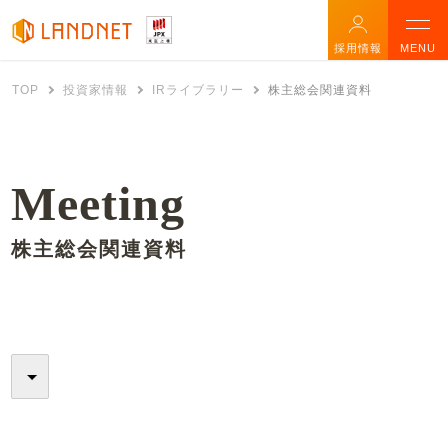
採用情報
MENU
TOP
投資家情報
IRライブラリー
株主総会関連資料
Meeting
株主総会関連資料