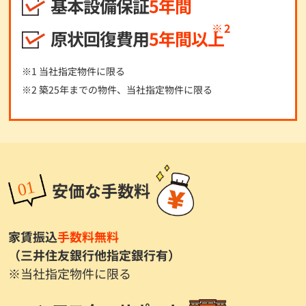
基本設備保証
5年
間
原状回復費用
5年間以
上
※1 当社指定物件に限る
※2 築25年までの物件、当社指定物件に限る
安価な手数料
家賃振込
手数料無料
（三井住友銀行他指定銀行有）
※当社指定物件に限る