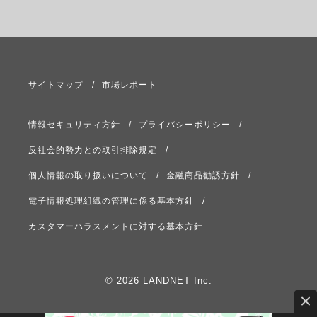
サイトマップ
市場レポート
情報セキュリティ方針
プライバシーポリシー
反社会的勢力との取引排除規定
個人情報の取り扱いについて
金融商品勧誘方針
電子情報処理組織の管理に係る基本方針
カスタマーハラスメントに対する基本方針
© 2026 LANDNET Inc.