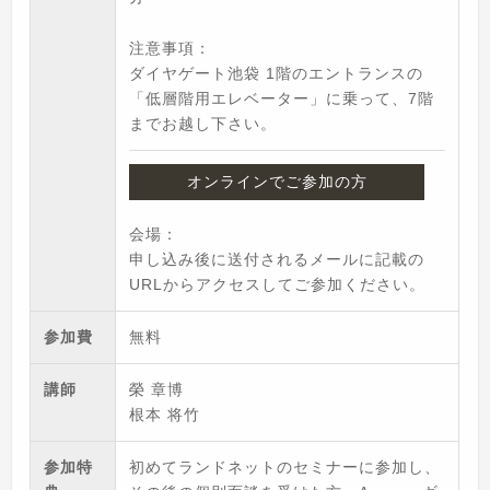
注意事項：
ダイヤゲート池袋 1階のエントランスの
「低層階用エレベーター」に乗って、7階
までお越し下さい。
オンラインでご参加の方
会場：
申し込み後に送付されるメールに記載の
URLからアクセスしてご参加ください。
参加費
無料
講師
榮 章博
根本 将竹
参加特
初めてランドネットのセミナーに参加し、