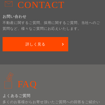
CONTACT
お問い合わせ
不動産に関するご質問、採用に関するご質問、当社へのご
質問など、様々なご質問にお応えいたします。
詳しく見る
FAQ
よくあるご質問
多くのお客様からお寄せ頂いたご質問への回答をご紹介い