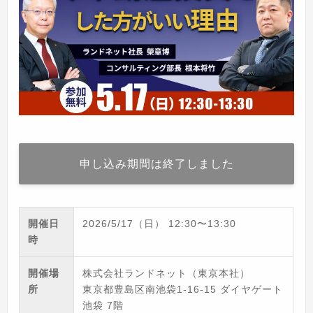
申し込み期間は終了しました
開催日
2026/5/17（日）
12:30
〜
13:30
時
開催場
株式会社ランドネット（東京本社）
所
東京都豊島区南池袋1-16-15 ダイヤゲート
池袋 7階