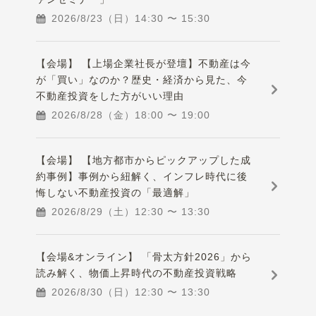
2026/8/23（日）
14:30
〜
15:30
【会場】 【上場企業社長が登壇】不動産は今
が「買い」なのか？歴史・経済から見た、今
不動産投資をした方がいい理由
2026/8/28（金）
18:00
〜
19:00
【会場】 【地方都市からピックアップした成
約事例】事例から紐解く、インフレ時代に後
悔しない不動産投資の「最適解」
2026/8/29（土）
12:30
〜
13:30
【会場&オンライン】 「骨太方針2026」から
読み解く、物価上昇時代の不動産投資戦略
2026/8/30（日）
12:30
〜
13:30