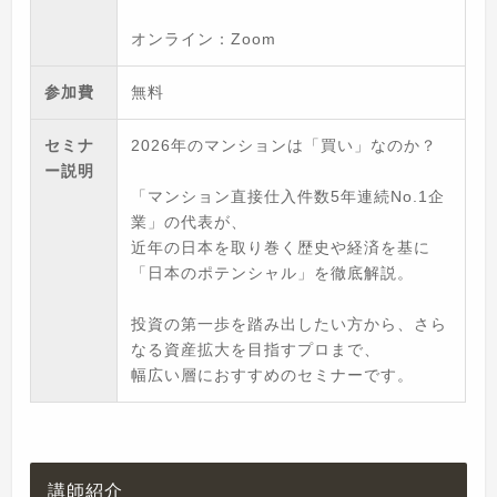
オンライン：Zoom
参加費
無料
セミナ
2026年のマンションは「買い」なのか？
ー説明
「マンション直接仕入件数5年連続No.1企
業」の代表が、
近年の日本を取り巻く歴史や経済を基に
「日本のポテンシャル」を徹底解説。
投資の第一歩を踏み出したい方から、さら
なる資産拡大を目指すプロまで、
幅広い層におすすめのセミナーです。
講師紹介