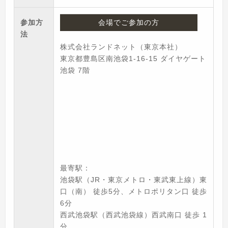
参加方
会場でご参加の方
法
株式会社ランドネット（東京本社）
東京都豊島区南池袋1-16-15 ダイヤゲート
池袋 7階
最寄駅：
池袋駅（JR・東京メトロ・東武東上線）東
口（南） 徒歩5分、メトロポリタン口 徒歩
6分
西武池袋駅（西武池袋線）西武南口 徒歩 1
分