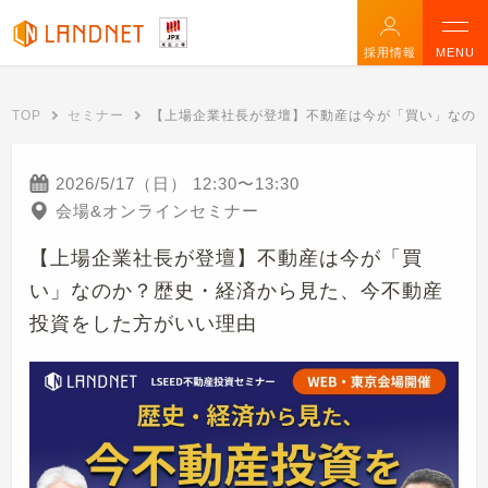
採用情報
MENU
TOP
セミナー
【上場企業社長が登壇】不動産は今が「買い」なの
2026/5/17（日）
12:30
〜
13:30
会場&オンラインセミナー
【上場企業社長が登壇】不動産は今が「買
い」なのか？歴史・経済から見た、今不動産
投資をした方がいい理由