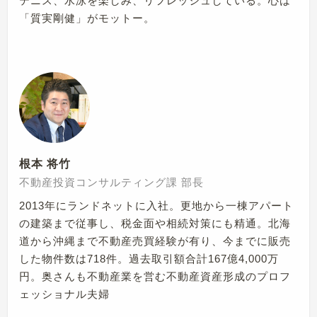
テニス、水泳を楽しみ、リフレッシュしている。心は
「質実剛健」がモットー。
根本 将竹
不動産投資コンサルティング課 部長
2013年にランドネットに入社。更地から一棟アパート
の建築まで従事し、税金面や相続対策にも精通。北海
道から沖縄まで不動産売買経験が有り、今までに販売
した物件数は718件。過去取引額合計167億4,000万
円。奥さんも不動産業を営む不動産資産形成のプロフ
ェッショナル夫婦