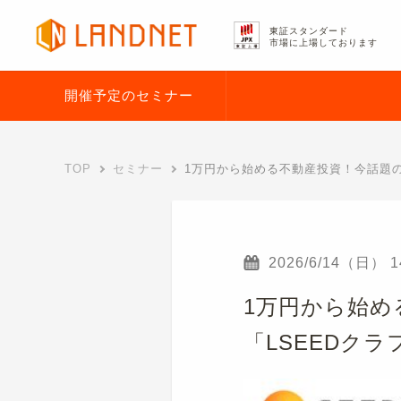
東証スタンダード
市場に上場しております
開催予定のセミナー
TOP
セミナー
1万円から始める不動産投資！今話題の
2026/6/14（日）
1
1万円から始め
「LSEEDク