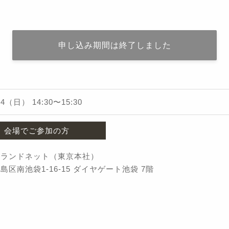
申し込み期間は終了しました
/14（日）
14:30
〜
15:30
会場でご参加の方
社ランドネット（東京本社）
島区南池袋1-16-15 ダイヤゲート池袋 7階