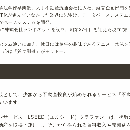
学法学部卒業後、大手不動産流通会社に入社。経営企画部門を
IT化が進んでいなかった業界に先駆け、データベースシステム
タベースシステムを開発。
9年に株式会社ランドネットを設立。創業27年目を迎えた現在”第
。
のジム通いに加え、休日には長年の趣味であるテニス、水泳を
。心は「質実剛健」がモットー。
肢として、少額から不動産投資が始められるサービス「不
ています。
ンサービス「LSEED（エルシード）クラファン」は、複
動産を取得・運用し、そこから得られる賃料収入や売却益