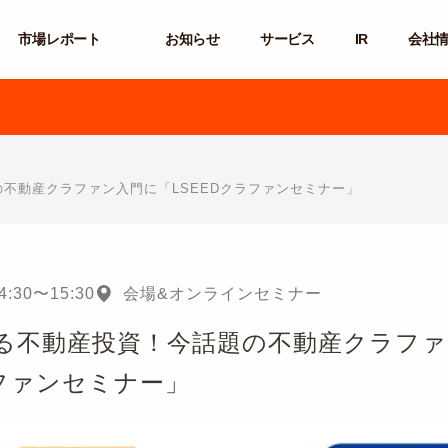
市場レポート
お知らせ
サービス
IR
会社
不動産クラファン入門に「LSEEDクラファンセミナー」
4:30
〜
15:30
会場&オンラインセミナー
る不動産投資！今話題の不動産クラフ
ラファンセミナー」