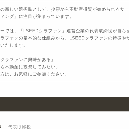
成の新しい選択肢として、少額から不動産投資が始められるサ
ディング」に注目が集まっています。
ーでは、「LSEEDクラファン」運営企業の代表取締役が自ら
ラファンの基本的な仕組みから、LSEEDクラファンの特徴や
説いたします。
産クラファンに興味がある」
から不動産に投資してみたい」
た方は、お気軽にご参加ください。
博
代表取締役