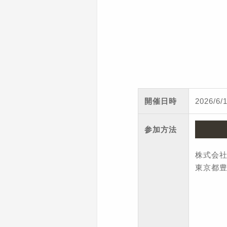
開催日時
2026/6
参加方法
株式会
東京都豊