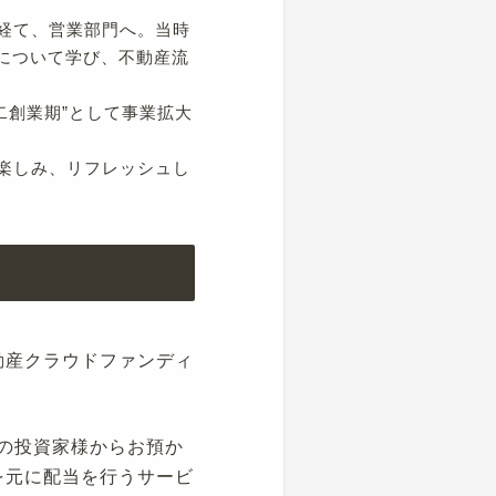
経て、営業部門へ。当時
について学び、不動産流
二創業期”として事業拡大
楽しみ、リフレッシュし
動産クラウドファンディ
数の投資家様からお預か
を元に配当を行うサービ