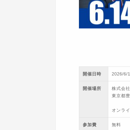
開催日時
2026/6
開催場所
株式会
東京都豊
オンライ
参加費
無料