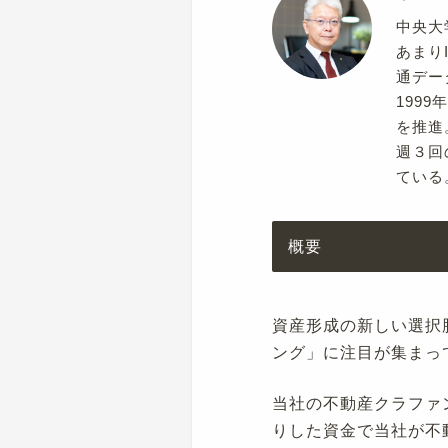
中央大
あまり
通デー
199
を推進
週３回
ている
概要
資産形成の新しい選択
ング」に注目が集まっ
当社の不動産クラファ
りした資金で当社が不