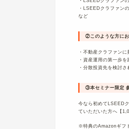
・LSEEDクラファン
・LSEEDクラファン
など
②このような方に
・不動産クラファンに
・資産運用の第一歩を
・分散投資先を検討さ
③本セミナー限定 
今なら初めてLSEED
ていただいた方へ【1,
※特典のAmazon