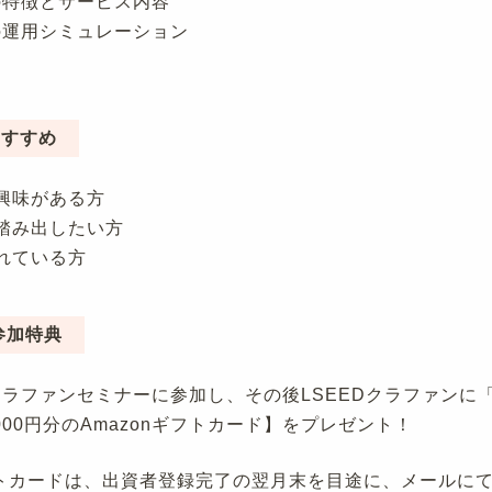
の特徴とサービス内容
の運用シミュレーション
おすすめ
興味がある方
踏み出したい方
れている方
参加特典
クラファンセミナーに参加し、その後LSEEDクラファンに
000円分のAmazonギフトカード】をプレゼント！
ギフトカードは、出資者登録完了の翌月末を目途に、メールに