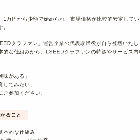
。1万円から少額で始められ、市場価格が比較的安定してい
す。
SEEDクラファン」運営企業の代表取締役が自ら登壇いたし
本的な仕組みから、LSEEDクラファンの特徴やサービス
興味がある」
資してみたい」
にご参加ください。
わかること
基本的な仕組み