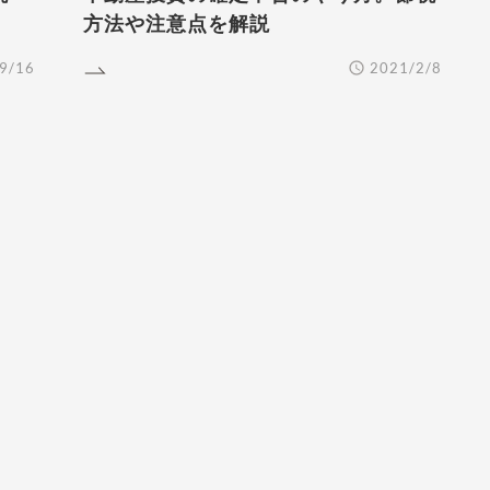
方法や注意点を解説
9/16
2021/2/8
EAD MORE