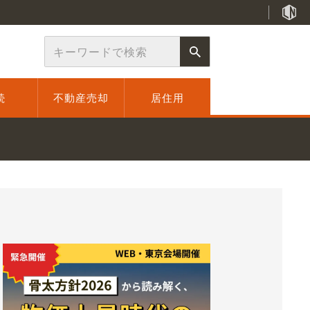
続
不動産売却
居住用