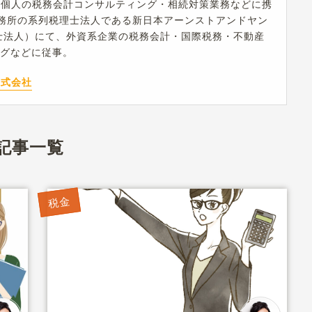
・個人の税務会計コンサルティング・相続対策業務などに携
務所の系列税理士法人である新日本アーンストアンドヤン
士法人）にて、外資系企業の税務会計・国際税務・不動産
ングなどに従事。
株式会社
記事一覧
税金