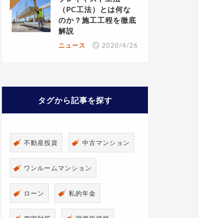
（PC工法）とは何な
のか？施工工程を徹底
解説
ニュース
2020/4/26
タグから記事を探す
不動産投資
中古マンション
ワンルームマンション
ローン
私的年金