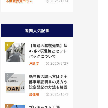
不動産投資コラム
2021/11/4
週間人気記事
【道路の基礎知識】法
42条2項道路とセット
バックについて
戸建て
2020/8/29
抵当権の調べ方は？全
部事項証明書の見方や
設定登記の方法も解説
居住用
2021/10/3
プレキャスト工法