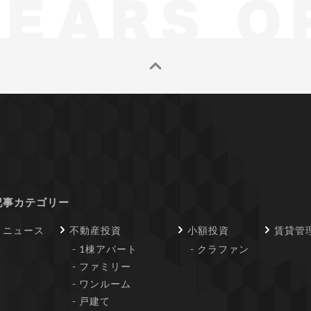
記事カテゴリー
ニュース
不動産投資
小額投資
賃貸管
1棟アパート
クラファン
ファミリー
ワンルーム
戸建て