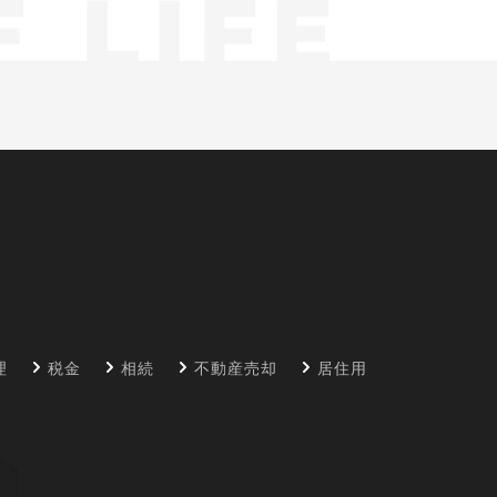
理
税金
相続
不動産売却
居住用