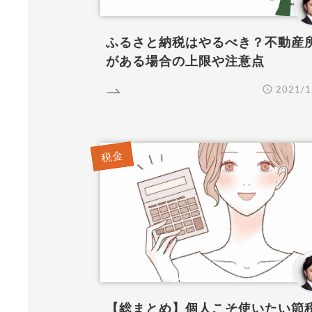
ふるさと納税はやるべき？不動産
がある場合の上限や注意点
2021/1
READ MORE
R
税金
【総まとめ】個人こそ使いたい節