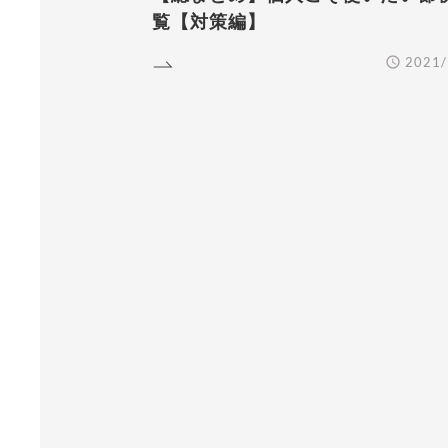
覧【対策編】
2021/
READ MORE
R