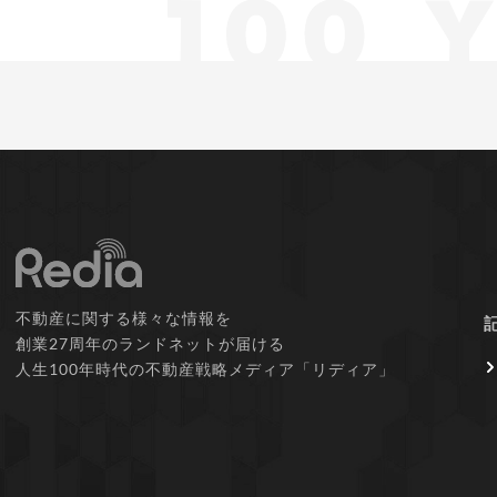
不動産に関する様々な情報を
創業27周年のランドネットが届ける
人生100年時代の不動産戦略メディア「リディア」