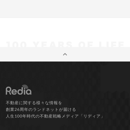
不動産に関する様々な情報を
創業26周年のランドネットが届ける
人生100年時代の不動産戦略メディア「リディア」