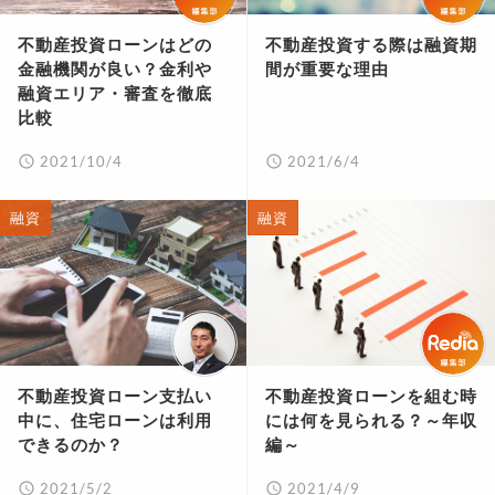
不動産投資ローンはどの
不動産投資する際は融資期
金融機関が良い？金利や
間が重要な理由
融資エリア・審査を徹底
比較
2021/10/4
2021/6/4
融資
融資
不動産投資ローン支払い
不動産投資ローンを組む時
中に、住宅ローンは利用
には何を見られる？～年収
できるのか？
編～
2021/5/2
2021/4/9