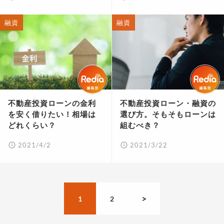
融資
融資
不動産投資ローンの金利
不動産投資ローン・融資の
を安く借りたい！相場は
選び方。そもそもローンは
どれくらい？
組むべき？
2021/4/2
2021/3/22
>
1
2