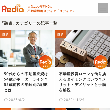
人生100年時代の
不動産戦略メディア「リディア」
融資
カテゴリーの記事一覧
融資
融資
50代からの不動産投資は
不動産投資ローンを借り換
54歳がボーダーライン？
えるタイミングはいつ？メ
55歳前後の年齢別の戦略
リット・デメリットと手順
とは
を解説
2023/6/2
2022/11/29