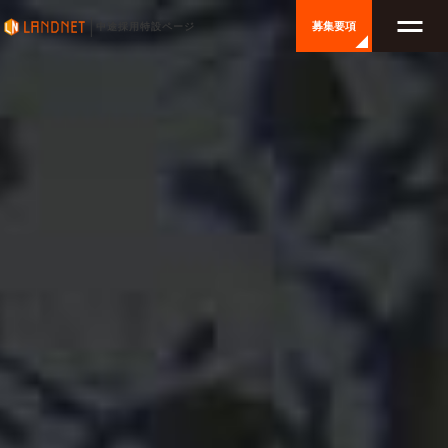
募集要項
中途採用特設ページ