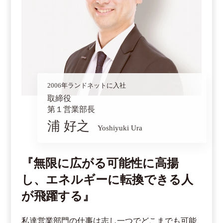
2006年ランドネットに入社
取締役
第１営業部長
浦 好之
Yoshiyuki Ura
『無限に広がる可能性に高揚
し、エネルギーに転換できる人
が飛躍する』
私達営業部門の仕事は志し一つでどこまでも可能