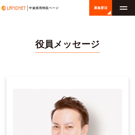
募集要項
中途採用特設ページ
役員メッセージ