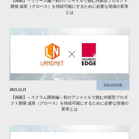
【掲載】～リリース編～初のアジャイルで挑む内製型プロダクト
開発 成長（グロース）を持続可能にするために必要な現場の変革
とは
ENGINEER
2021.12.21
【掲載】～スクラム開発編～初のアジャイルで挑む内製型プロダ
クト開発 成長（グロース）を持続可能にするために必要な現場の
変革とは