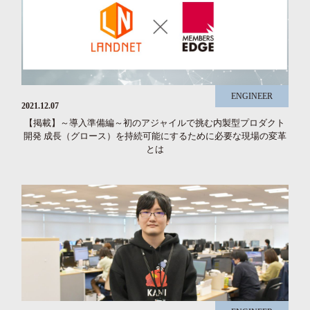
ENGINEER
2021.12.07
【掲載】～導入準備編～初のアジャイルで挑む内製型プロダクト
開発 成長（グロース）を持続可能にするために必要な現場の変革
とは