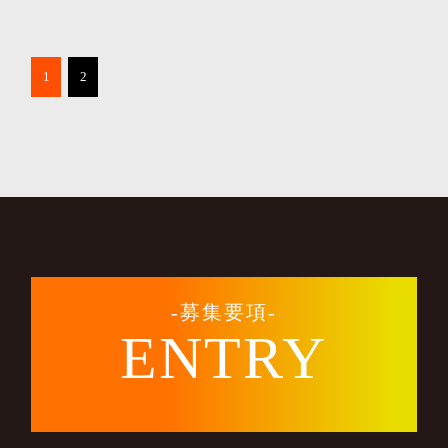
1
2
-募集要項-
ENTRY