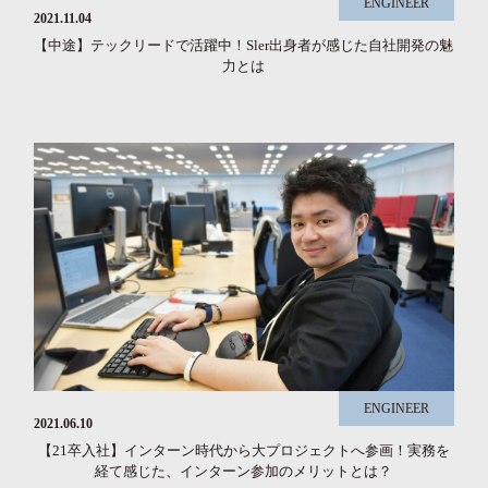
ENGINEER
2021.11.04
【中途】テックリードで活躍中！Sler出身者が感じた自社開発の魅
力とは
ENGINEER
2021.06.10
【21卒入社】インターン時代から大プロジェクトへ参画！実務を
経て感じた、インターン参加のメリットとは？