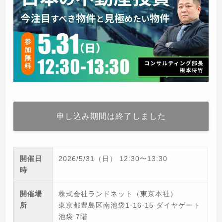
申し込み期間は終了しました
開催日
2026/5/31（日）
12:30
〜
13:30
時
開催場
株式会社ランドネット（東京本社）
所
東京都豊島区南池袋1-16-15 ダイヤゲート
池袋 7階