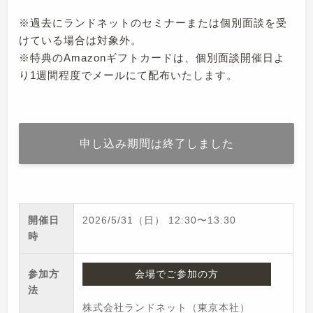
※過去にランドネットのセミナーまたは個別面談を受
けている場合は対象外。
※特典のAmazonギフトカードは、個別面談開催日よ
り1週間程度でメールにて配布いたします。
申し込み期間は終了しました
開催日
2026/5/31（日）
12:30
〜
13:30
時
参加方
会場でご参加の方
法
株式会社ランドネット（東京本社）