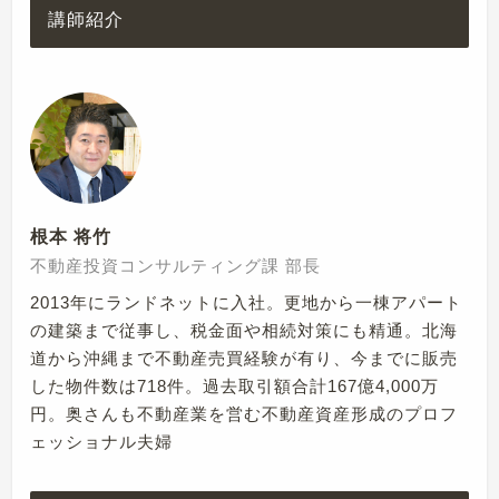
講師紹介
根本 将竹
不動産投資コンサルティング課 部長
2013年にランドネットに入社。更地から一棟アパート
の建築まで従事し、税金面や相続対策にも精通。北海
道から沖縄まで不動産売買経験が有り、今までに販売
した物件数は718件。過去取引額合計167億4,000万
円。奥さんも不動産業を営む不動産資産形成のプロフ
ェッショナル夫婦