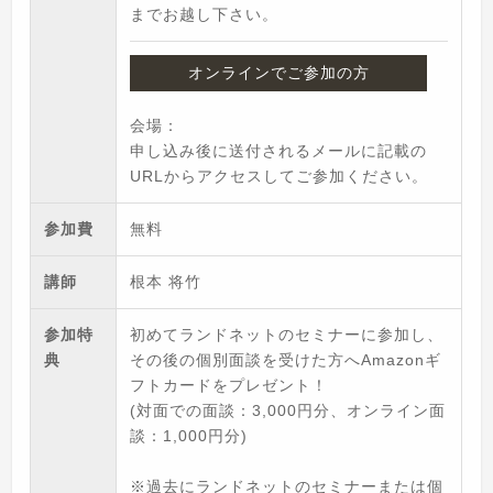
までお越し下さい。
オンラインでご参加の方
会場：
申し込み後に送付されるメールに記載の
URLからアクセスしてご参加ください。
参加費
無料
講師
根本 将竹
参加特
初めてランドネットのセミナーに参加し、
典
その後の個別面談を受けた方へAmazonギ
フトカードをプレゼント！
(対面での面談：3,000円分、オンライン面
談：1,000円分)
※過去にランドネットのセミナーまたは個