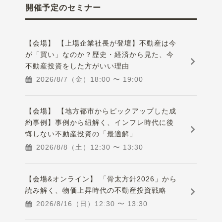
開催予定のセミナー
【会場】 【上場企業社長が登壇】不動産は今
が「買い」なのか？歴史・経済から見た、今
不動産投資をした方がいい理由
2026/8/7（金）
18:00
〜
19:00
【会場】 【地方都市からピックアップした成
約事例】事例から紐解く、インフレ時代に後
悔しない不動産投資の「最適解」
2026/8/8（土）
12:30
〜
13:30
【会場&オンライン】 「骨太方針2026」から
読み解く、物価上昇時代の不動産投資戦略
2026/8/16（日）
12:30
〜
13:30