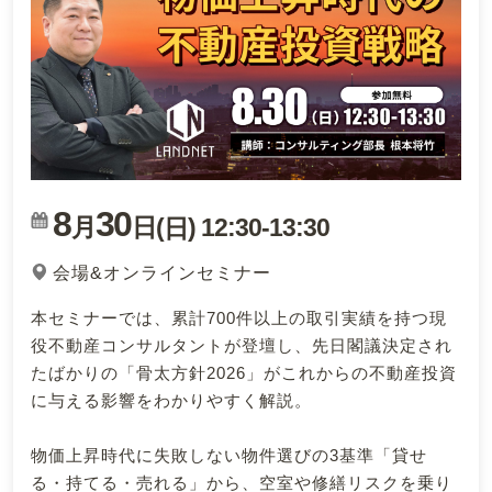
8
30
月
日(
)
12:30
-
13:30
日
会場&オンラインセミナー
本セミナーでは、累計700件以上の取引実績を持つ現
役不動産コンサルタントが登壇し、先日閣議決定され
たばかりの「骨太方針2026」がこれからの不動産投資
に与える影響をわかりやすく解説。
物価上昇時代に失敗しない物件選びの3基準「貸せ
る・持てる・売れる」から、空室や修繕リスクを乗り