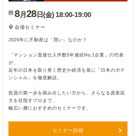
8
28
月
日(
)
18:00
-
19:00
金
会場セミナー
2026年に不動産は「買い」なのか？
「マンション直接仕入件数5年連続No.1企業」の代表
が、
近年の日本を取り巻く歴史や経済を基に「日本のポテ
ンシャル」を徹底解説。
投資の第一歩を踏み出したい方から、さらなる資産拡
大を目指すプロまで、
幅広い層におすすめのセミナーです。
セミナー詳細