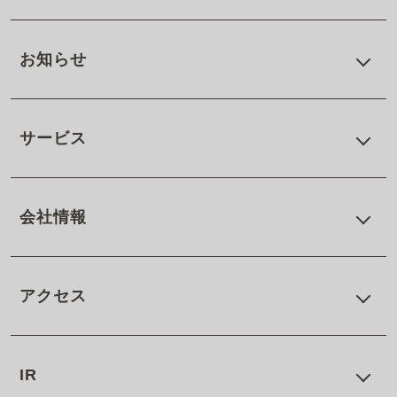
お知らせ
サービス
会社情報
アクセス
IR