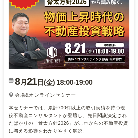
8
21
月
日(
)
18:00
-
19:00
金
会場&オンラインセミナー
本セミナーでは、累計700件以上の取引実績を持つ現
役不動産コンサルタントが登壇し、先日閣議決定され
たばかりの「骨太方針2026」がこれからの不動産投資
に与える影響をわかりやすく解説。