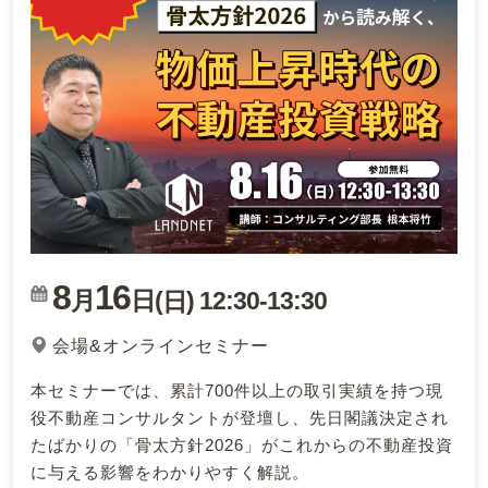
8
16
月
日(
)
12:30
-
13:30
日
会場&オンラインセミナー
本セミナーでは、累計700件以上の取引実績を持つ現
役不動産コンサルタントが登壇し、先日閣議決定され
たばかりの「骨太方針2026」がこれからの不動産投資
に与える影響をわかりやすく解説。