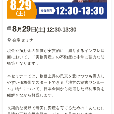
8
29
月
日(
)
12:30
-
13:30
土
会場セミナー
現金や預貯金の価値が実質的に目減りするインフレ局
面において、「実物資産」の不動産は非常に強力な防
衛策となります 。
本セミナーでは、物価上昇の恩恵を受けつつも購入し
やすい価格帯でスタートできる「地方の築古ワンルー
ム」物件について、日本全国から厳選した成功事例を
紐解きながら解説します。
長期的な視野で着実に資産を育てるための「あなたに