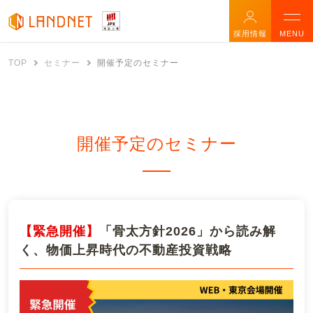
採用情報
MENU
TOP
セミナー
開催予定のセミナー
開催予定のセミナー
【緊急開催】
「骨太方針2026」から読み解
く、物価上昇時代の不動産投資戦略