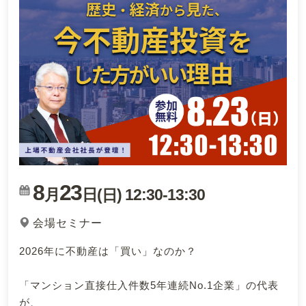
8
23
月
日(
)
12:30
-
13:30
日
会場セミナー
2026年に不動産は「買い」なのか？
「マンション直接仕入件数5年連続No.1企業」の代表
が、