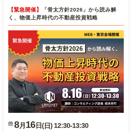
【緊急開催】
「骨太方針2026」から読み解
く、物価上昇時代の不動産投資戦略
8
16
月
日(
)
12:30
-
13:30
日