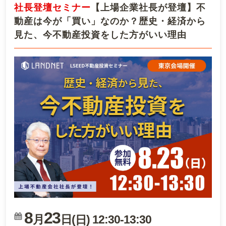
社長登壇セミナー
【上場企業社長が登壇】不
動産は今が「買い」なのか？歴史・経済から
見た、今不動産投資をした方がいい理由
8
23
月
日(
)
12:30
-
13:30
日