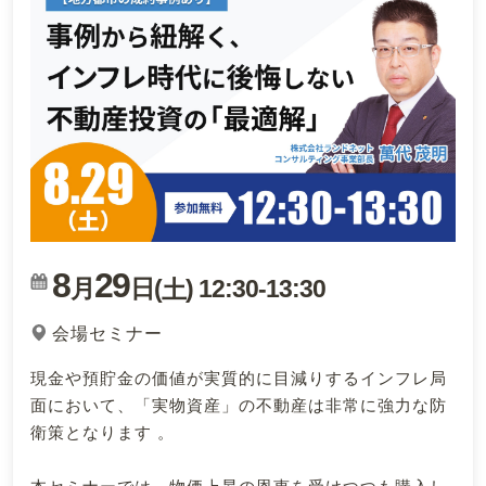
8
29
月
日(
)
12:30
-
13:30
土
会場セミナー
現金や預貯金の価値が実質的に目減りするインフレ局
面において、「実物資産」の不動産は非常に強力な防
衛策となります 。