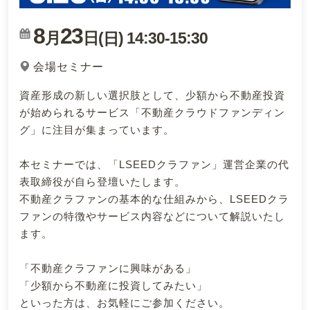
8
23
月
日(
)
14:30
-
15:30
日
会場セミナー
資産形成の新しい選択肢として、少額から不動産投資
が始められるサービス「不動産クラウドファンディン
グ」に注目が集まっています。
本セミナーでは、「LSEEDクラファン」運営企業の代
表取締役が自ら登壇いたします。
不動産クラファンの基本的な仕組みから、LSEEDクラ
ファンの特徴やサービス内容などについて解説いたし
ます。
「不動産クラファンに興味がある」
「少額から不動産に投資してみたい」
といった方は、お気軽にご参加ください。