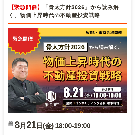
【緊急開催】
「骨太方針2026」から読み解
く、物価上昇時代の不動産投資戦略
8
21
月
日(
)
18:00
-
19:00
金