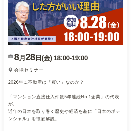
8
28
月
日(
)
18:00
-
19:00
金
会場セミナー
2026年に不動産は「買い」なのか？
「マンション直接仕入件数5年連続No.1企業」の代表
が、
近年の日本を取り巻く歴史や経済を基に「日本のポテ
ンシャル」を徹底解説。