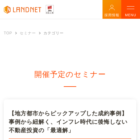
採用情報
MENU
TOP
セミナー
カテゴリー
開催予定のセミナー
【地方都市からピックアップした成約事例】
事例から紐解く、インフレ時代に後悔しない
不動産投資の「最適解」