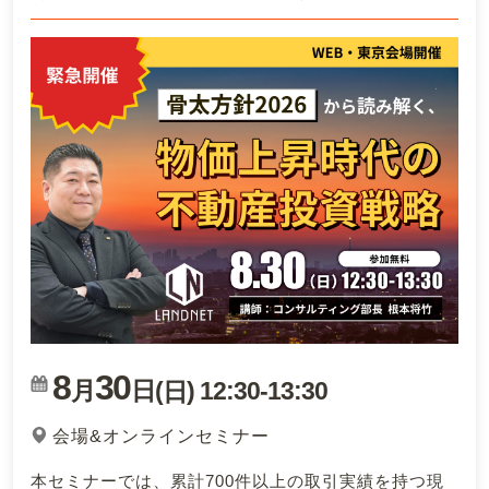
8
30
月
日(
)
12:30
-
13:30
日
会場&オンラインセミナー
本セミナーでは、累計700件以上の取引実績を持つ現