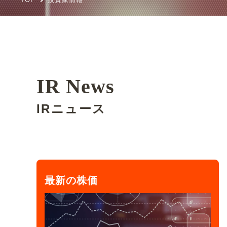
IR News
IRニュース
最新の株価