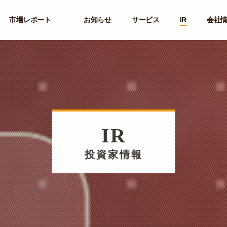
市場レポート
お知らせ
サービス
IR
会社
IR
投資家情報