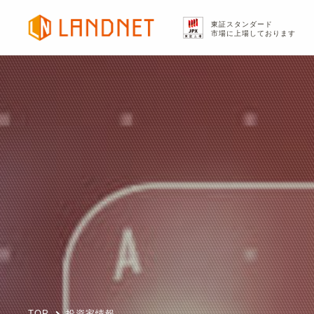
東証スタンダード
市場に上場しております
TOP
投資家情報