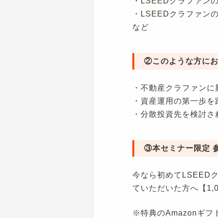
・LSEEDクラファン
・LSEEDクラファン
など
②このような方に
・不動産クラファンに
・資産運用の第一歩を
・分散投資先を検討さ
③本セミナー限定 
今なら初めてLSEED
ていただいた方へ【1,
※特典のAmazon