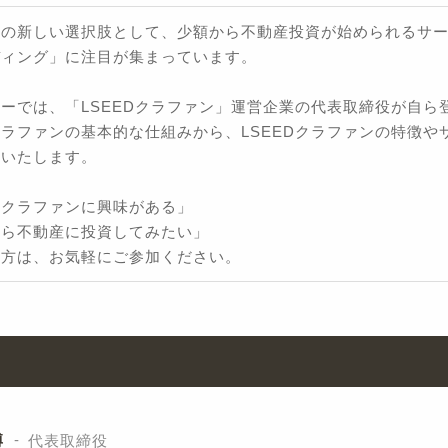
成の新しい選択肢として、少額から不動産投資が始められるサ
ディング」に注目が集まっています。
ーでは、「LSEEDクラファン」運営企業の代表取締役が自ら
ラファンの基本的な仕組みから、LSEEDクラファンの特徴や
説いたします。
産クラファンに興味がある」
から不動産に投資してみたい」
た方は、お気軽にご参加ください。
博
代表取締役