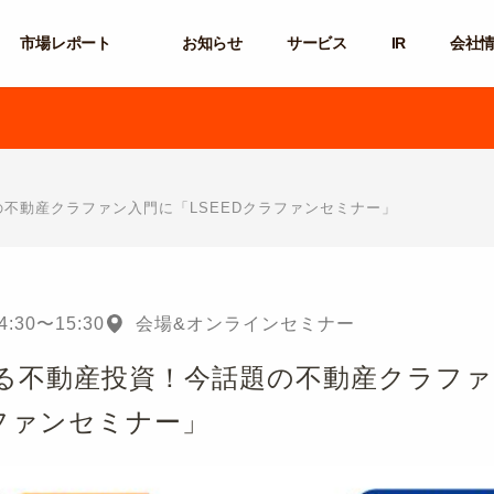
市場レポート
お知らせ
サービス
IR
会社
不動産クラファン入門に「LSEEDクラファンセミナー」
4:30
〜
15:30
会場&オンラインセミナー
る不動産投資！今話題の不動産クラフ
ラファンセミナー」