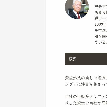
中央大
あまり
通デー
199
を推進
週３回
ている
概要
資産形成の新しい選択
ング」に注目が集まっ
当社の不動産クラファ
りした資金で当社が不