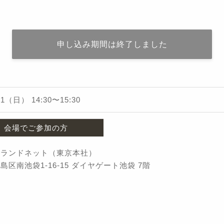
申し込み期間は終了しました
/31（日）
14:30
〜
15:30
会場でご参加の方
社ランドネット（東京本社）
島区南池袋1-16-15 ダイヤゲート池袋 7階