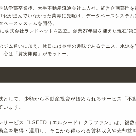
学法学部卒業後、大手不動産流通会社に入社。経営企画部門を
IT化が進んでいなかった業界に先駆け、データベースシステム
タベースシステムを開発。
9年に株式会社ランドネットを設立。創業27年目を迎えた現在”第
。
のジム通いに加え、休日には長年の趣味であるテニス、水泳を
。心は「質実剛健」がモットー。
肢として、少額から不動産投資が始められるサービス「不
ています。
ンサービス「LSEED（エルシード）クラファン」は、複
動産を取得・運用し、そこから得られる賃料収入や売却益