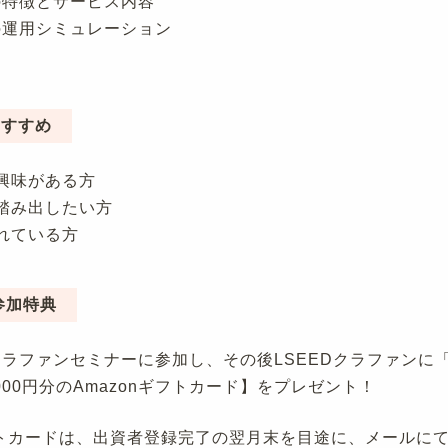
の特徴とサービス内容
の運用シミュレーション
おすすめ
興味がある方
踏み出したい方
れている方
参加特典
クラファンセミナーに参加し、その後LSEEDクラファンに
000円分のAmazonギフトカード】をプレゼント！
ギフトカードは、出資者登録完了の翌月末を目途に、メールに