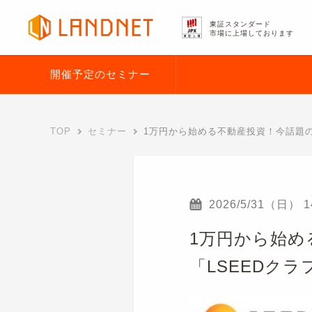
東証スタンダード
市場に上場しております
開催予定のセミナー
TOP
セミナー
1万円から始める不動産投資！今話題の
2026/5/31（日）
1
1万円から始め
「LSEEDク