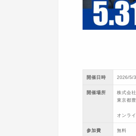
開催日時
2026/5
開催場所
株式会
東京都豊
オンライ
参加費
無料