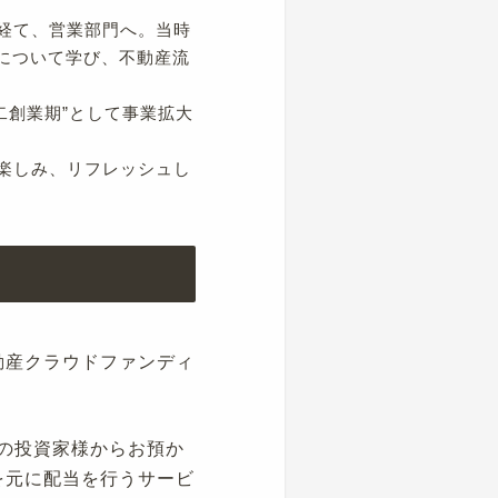
経て、営業部門へ。当時
について学び、不動産流
二創業期”として事業拡大
楽しみ、リフレッシュし
動産クラウドファンディ
数の投資家様からお預か
を元に配当を行うサービ