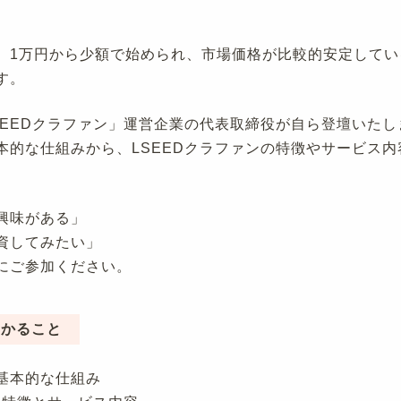
。1万円から少額で始められ、市場価格が比較的安定してい
す。
SEEDクラファン」運営企業の代表取締役が自ら登壇いたし
本的な仕組みから、LSEEDクラファンの特徴やサービス
興味がある」
資してみたい」
にご参加ください。
わかること
基本的な仕組み