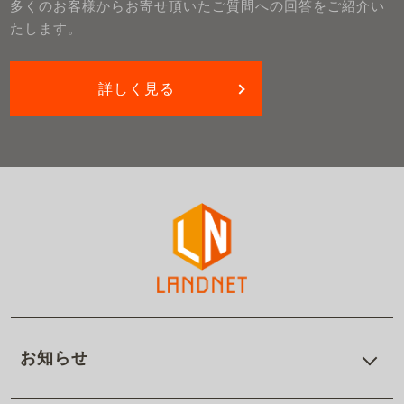
多くのお客様からお寄せ頂いたご質問への回答をご紹介い
たします。
詳しく見る
お知らせ