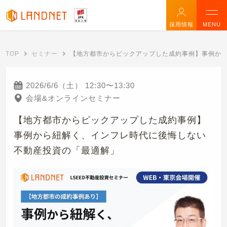
採用情報
MENU
TOP
セミナー
【地方都市からピックアップした成約事例】事例か
2026/6/6（土）
12:30
〜
13:30
会場&オンラインセミナー
【地方都市からピックアップした成約事例】
事例から紐解く、インフレ時代に後悔しない
不動産投資の「最適解」