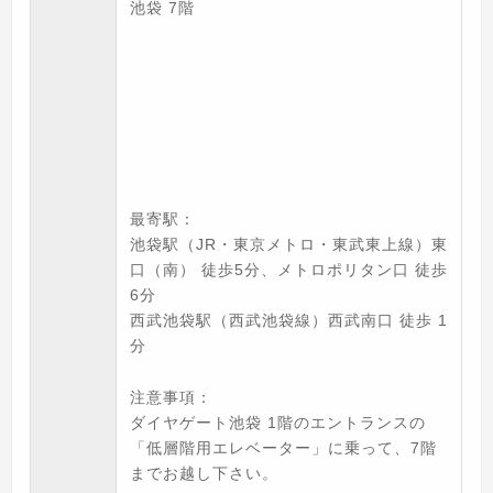
池袋 7階
最寄駅：
池袋駅（JR・東京メトロ・東武東上線）東
口（南） 徒歩5分、メトロポリタン口 徒歩
6分
西武池袋駅（西武池袋線）西武南口 徒歩 1
分
注意事項：
ダイヤゲート池袋 1階のエントランスの
「低層階用エレベーター」に乗って、7階
までお越し下さい。