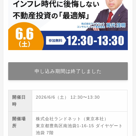
申し込み期間は終了しました
開催日
2026/6/6（土）
12:30
〜
13:30
時
開催場
株式会社ランドネット（東京本社）
所
東京都豊島区南池袋1-16-15 ダイヤゲート
池袋 7階