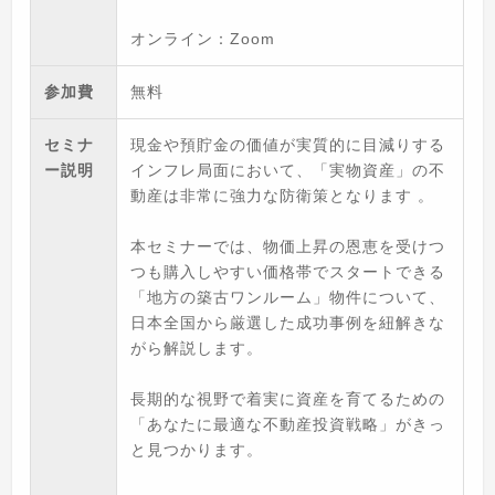
オンライン：Zoom
参加費
無料
セミナ
現金や預貯金の価値が実質的に目減りする
ー説明
インフレ局面において、「実物資産」の不
動産は非常に強力な防衛策となります 。
本セミナーでは、物価上昇の恩恵を受けつ
つも購入しやすい価格帯でスタートできる
「地方の築古ワンルーム」物件について、
日本全国から厳選した成功事例を紐解きな
がら解説します。
長期的な視野で着実に資産を育てるための
「あなたに最適な不動産投資戦略」がきっ
と見つかります。