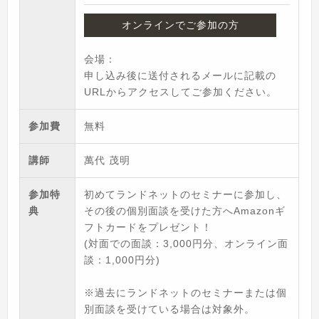
オンラインでご参加の方
会場：
申し込み後に送付されるメールに記載の
URLからアクセスしてご参加ください。
参加費
無料
講師
萬代 茂明
参加特
初めてランドネットのセミナーに参加し、
典
その後の個別面談を受けた方へAmazonギ
フトカードをプレゼント！
(対面での面談：3,000円分、オンライン面
談：1,000円分)
※過去にランドネットのセミナーまたは個
別面談を受けている場合は対象外。