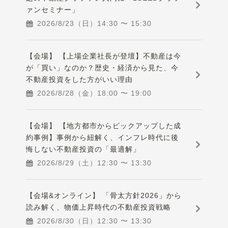
ァンセミナー」
2026/8/23（日）
14:30
〜
15:30
【会場】 【上場企業社長が登壇】不動産は今
が「買い」なのか？歴史・経済から見た、今
不動産投資をした方がいい理由
2026/8/28（金）
18:00
〜
19:00
【会場】 【地方都市からピックアップした成
約事例】事例から紐解く、インフレ時代に後
悔しない不動産投資の「最適解」
2026/8/29（土）
12:30
〜
13:30
【会場&オンライン】 「骨太方針2026」から
読み解く、物価上昇時代の不動産投資戦略
2026/8/30（日）
12:30
〜
13:30