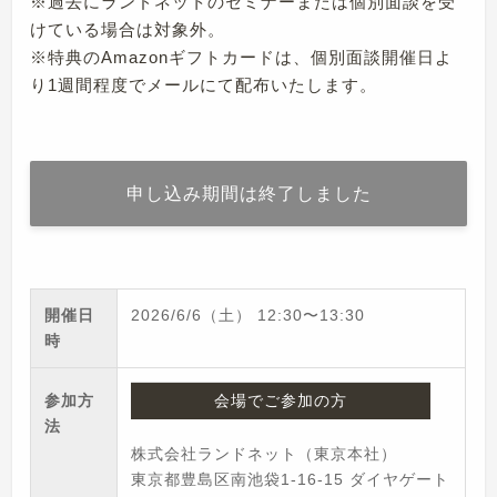
※過去にランドネットのセミナーまたは個別面談を受
けている場合は対象外。
※特典のAmazonギフトカードは、個別面談開催日よ
り1週間程度でメールにて配布いたします。
申し込み期間は終了しました
開催日
2026/6/6（土）
12:30
〜
13:30
時
参加方
会場でご参加の方
法
株式会社ランドネット（東京本社）
東京都豊島区南池袋1-16-15 ダイヤゲート