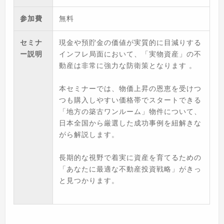
参加費
無料
セミナ
現金や預貯金の価値が実質的に目減りする
ー説明
インフレ局面において、「実物資産」の不
動産は非常に強力な防衛策となります 。
本セミナーでは、物価上昇の恩恵を受けつ
つも購入しやすい価格帯でスタートできる
「地方の築古ワンルーム」物件について、
日本全国から厳選した成功事例を紐解きな
がら解説します。
長期的な視野で着実に資産を育てるための
「あなたに最適な不動産投資戦略」がきっ
と見つかります。