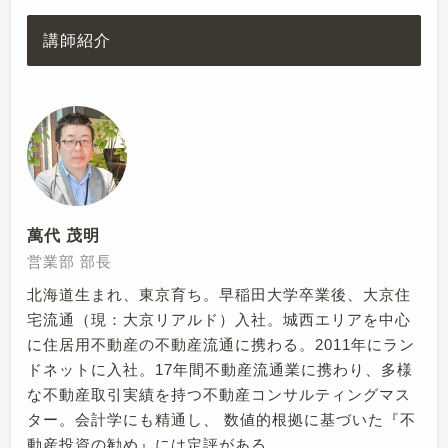
講師紹介
萬代 茂明
営業部 部長
北海道生まれ、東京育ち。早稲田大学卒業後、大京住
宅流通（現：大京リアルド）入社。城西エリアを中心
に住居用不動産の不動産流通に携わる。2011年にラン
ドネットに入社。17年間不動産流通業に携わり、多様
な不動産取引実績を持つ不動産コンサルティングマス
ター。会計学にも精通し、 数値的根拠に基づいた『不
動産投資の勧め』には定評がある。