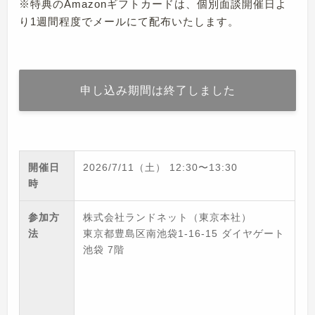
※特典のAmazonギフトカードは、個別面談開催日よ
り1週間程度でメールにて配布いたします。
申し込み期間は終了しました
開催日
2026/7/11（土）
12:30
〜
13:30
時
参加方
株式会社ランドネット（東京本社）
法
東京都豊島区南池袋1-16-15 ダイヤゲート
池袋 7階