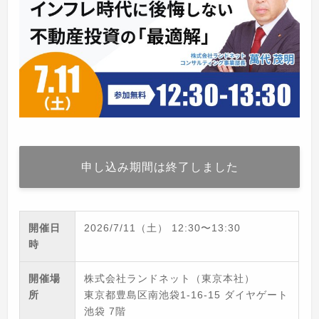
申し込み期間は終了しました
開催日
2026/7/11（土）
12:30
〜
13:30
時
開催場
株式会社ランドネット（東京本社）
所
東京都豊島区南池袋1-16-15 ダイヤゲート
池袋 7階