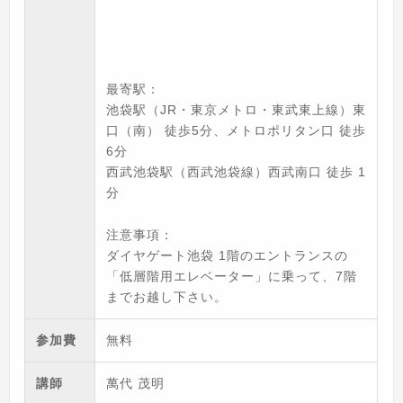
最寄駅：
池袋駅（JR・東京メトロ・東武東上線）東
口（南） 徒歩5分、メトロポリタン口 徒歩
6分
西武池袋駅（西武池袋線）西武南口 徒歩 1
分
注意事項：
ダイヤゲート池袋 1階のエントランスの
「低層階用エレベーター」に乗って、7階
までお越し下さい。
参加費
無料
講師
萬代 茂明