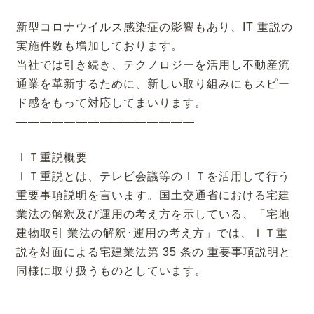
新型コロナウイルス感染症の影響もあり、IT 重説の
実施件数も増加しております。
当社では引き続き、テクノロジーを活用し不動産流
通業を革新するために、新しい取り組みにもスピー
ド感をもって対応してまいります。
―――――――――――――――
ＩＴ重説概要
ＩＴ重説とは、テレビ会議等のＩＴを活用して行う
重要事項説明を言います。国土交通省における宅建
業法の解釈及び運用の考え方を示している、「宅地
建物取引 業法の解釈･運用の考え方」では、ＩＴ重
説を対面による宅建業法第 35 条の 重要事項説明と
同様に取り扱うものとしています。