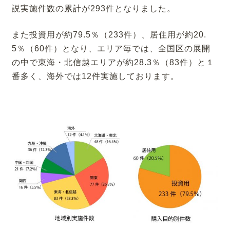
説実施件数の累計が293件となりました。
また投資用が約79.5％（233件）、居住用が約20.
5％（60件）となり、エリア毎では、全国区の展開
の中で東海・北信越エリアが約28.3％（83件）と１
番多く、海外では12件実施しております。