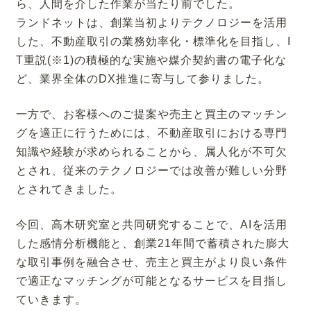
ら、人間を介した作業が当たり前でした。
ランドネットは、創業当初よりテクノロジーを活用
した、不動産取引の業務効率化・標準化を目指し、I
T重説(※1)の積極的な実施や媒介契約書の電子化な
ど、業界全体のDX推進に寄与して参りました。
一方で、お客様へのご提案や売主と買主のマッチン
グを適正に行うためには、不動産取引における専門
知識や経験が求められることから、属人化が不可欠
とされ、従来のテクノロジーでは改善が難しい分野
とされてきました。
今回、高木研究室と共同研究することで、AIを活用
した感情分析機能と、創業21年間で蓄積された膨大
な取引事例を融合させ、売主と買主がより良い条件
で適正なマッチングが可能となるサービスを目指し
ていきます。