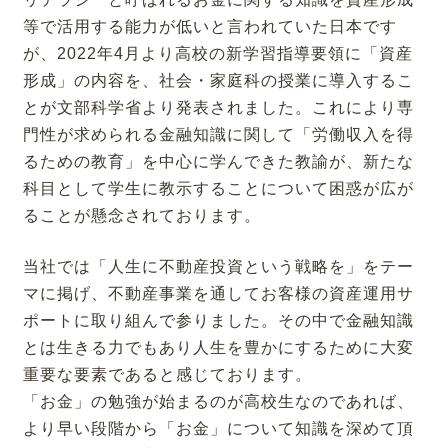
等で活用する能力が低いと言われていた日本です
が、2022年4月より高校の新学習指導要領に「資産
形成」の内容を、社会・家庭科の授業に導入するこ
とが文部科学省より発表されました。これにより専
門性が求められる金融知識に関して「労働収入を得
るための教育」を中心に学んできた教諭が、新たな
科目として学生に教示することについて困惑が広が
ることが懸念されております。
当社では「人生に不動産投資という戦略を」をテー
マに掲げ、不動産事業を通してお客様の資産運用サ
ポートに取り組んで参りました。その中で金融知識
とは生きる力でもあり人生を豊かにするために大変
重要な要素であると感じております。
「お金」の勉強が始まるのが高校生なのであれば、
より早い段階から「お金」について知識を深めて頂