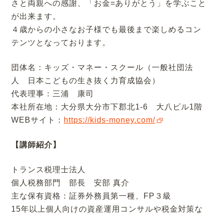
さと両親への感謝、「お金=ありがとう」を学ぶこと
が出来ます。
４歳からの小さなお子様でも最後まで楽しめるコン
テンツとなっております。
団体名：キッズ・マネー・スクール（一般社団法
人 日本こどもの生き抜く力育成協会）
代表理事：三浦 康司
本社所在地：大分県大分市下郡北1-6 大八ビル1階
WEBサイト：
https://kids-money.com/
【講師紹介】
トランス税理士法人
個人税務部門 部長 安部 真介
主な保有資格：証券外務員第一種、FP３級
15年以上個人向けの資産運用コンサルや税金対策な