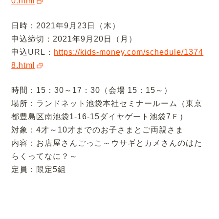
0.html
日時：2021年9月23日（木）
申込締切：2021年9月20日（月）
申込URL：
https://kids-money.com/schedule/1374
8.html
時間：15：30～17：30（会場 15：15～）
場所：ランドネット池袋本社セミナールーム（東京
都豊島区南池袋1-16-15ダイヤゲート池袋7Ｆ）
対象：4才～10才までのお子さまとご両親さま
内容：お店屋さんごっこ～ウサギとカメさんのはた
らくってなに？～
定員：限定5組