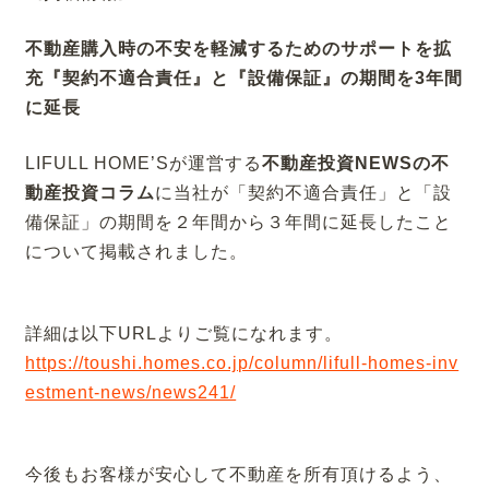
不動産購入時の不安を軽減するためのサポートを拡
充『契約不適合責任』と『設備保証』の期間を3年間
に延長
LIFULL HOME’Sが運営する
不動産投資NEWSの不
動産投資コラム
に当社が「契約不適合責任」と「設
備保証」の期間を２年間から３年間に延長したこと
について掲載されました。
詳細は以下URLよりご覧になれます。
https://toushi.homes.co.jp/column/lifull-homes-inv
estment-news/news241/
今後もお客様が安心して不動産を所有頂けるよう、