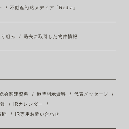
ン
不動産戦略メディア「Redia」
取り組み
過去に取引した物件情報
総会関連資料
適時開示資料
代表メッセージ
情報
IRカレンダー
質問
IR専用お問い合わせ