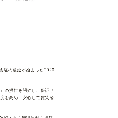
染症の蔓延が始まった2020
ス』の提供を開始し、保証サ
足度を高め、安心して賃貸経