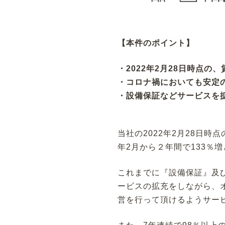
【本件のポイント】
・2022年2月28日時点の、
・コロナ禍においても安定
・設備保証などサービスを
当社の2022年2月28日時
年2月から２年間で133％
これまでに『設備保証』及
ービスの拡充をしながら、
営を行って頂けるようサー