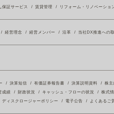
ん保証サービス
賃貸管理
リフォーム・リノベーショ
経営理念
経営メンバー
沿革
当社DX推進への
ー
決算短信
有価証券報告書
決算説明資料
株主
営成績
財政状況
キャッシュ・フローの状況
株式
ディスクロージャーポリシー
電子公告
よくあるご