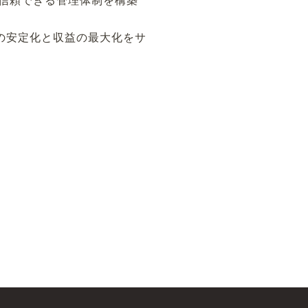
て信頼できる管理体制を構築
の安定化と収益の最大化をサ