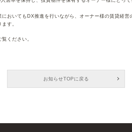
上の入居率を保持し、投資物件を保有するオーナー様にとっ
業においてもDX推進を行いながら、オーナー様の賃貸経営
ります。
ご覧ください。
お知らせTOPに戻る