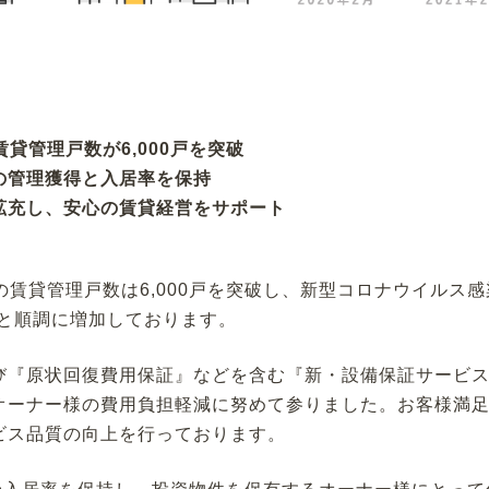
賃貸管理戸数が6,000戸を突破
の管理獲得と入居率を保持
拡充し、安心の賃貸経営をサポート
点の賃貸管理戸数は6,000戸を突破し、新型コロナウイルス感
増と順調に増加しております。
び『原状回復費用保証』などを含む『新・設備保証サービ
オーナー様の費用負担軽減に努めて参りました。お客様満
ビス品質の向上を行っております。