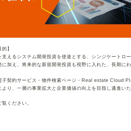
目的】
を支えるシステム開発投資を使途とする、シンジケートロー
発に加え、将来的な新規開発投資も視野に入れた、長期に
約サービス・物件検索ページ・Real estate Cloud Pl
により、一層の事業拡大と企業価値の向上を目指し邁進い
ご覧ください。