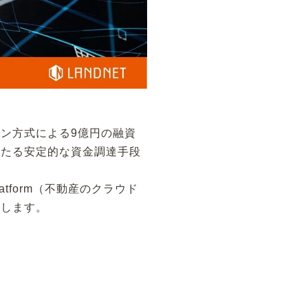
ン方式による9億円の融資
わたる安定的な資金調達手段
atform（不動産のクラウド
たします。