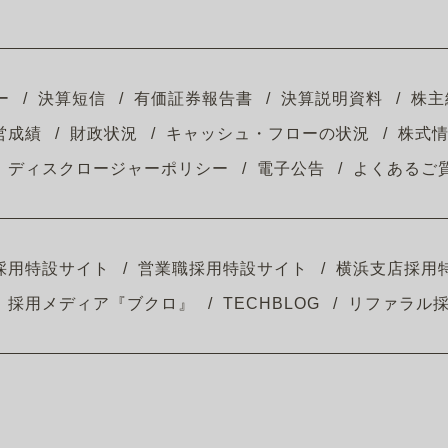
ー
決算短信
有価証券報告書
決算説明資料
株主
営成績
財政状況
キャッシュ・フローの状況
株式
ディスクロージャーポリシー
電子公告
よくあるご
採用特設サイト
営業職採用特設サイト
横浜支店採用
採用メディア『ブクロ』
TECHBLOG
リファラル