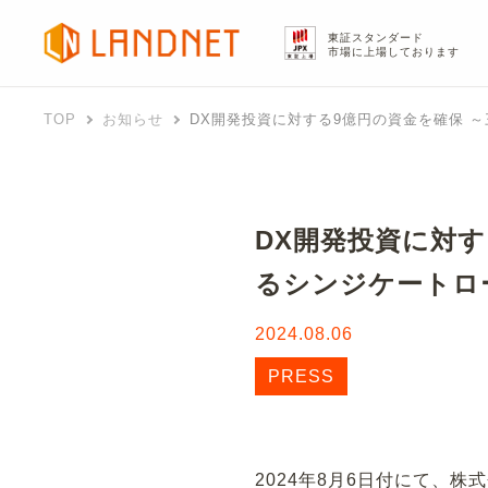
東証スタンダード
市場に上場しております
TOP
お知らせ
DX開発投資に対する9億円の資金を確保 
DX開発投資に対す
るシンジケートロ
2024.08.06
PRESS
2024年8月6日付にて、