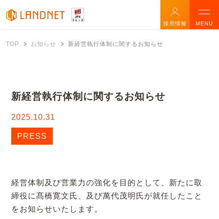
採用情報
MENU
TOP
お知らせ
新経営執行体制に関するお知らせ
新経営執行体制に関するお知らせ
2025.10.31
PRESS
経営体制及び営業力の強化を目的として、新たに取
締役に髙橋寛文氏、及び萬代茂明氏が就任したこと
をお知らせいたします。