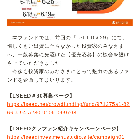
本ファンドでは、前回の『LSEED＃29』にて、
惜しくもご出資に至らなかった投資家のみなさま
へ、一般募集に先駆けた【優先応募】の機会を設け
させていただきました。
今後も投資家のみなさまにとって魅力のあるファ
ンドを企画してまいります。
【LSEED＃30募集ページ】
https://lseed.net/crowdfunding/fund/971275a1-82
66-4f94-a280-910fcf009708
【LSEEDクラファン紹介キャンペーンページ】
https://lseedinvestment.studio.site/campaign01