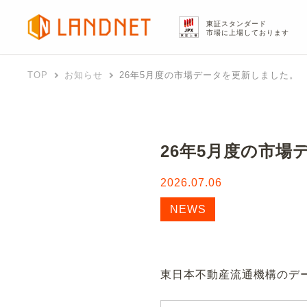
東証スタンダード
市場に上場しております
TOP
お知らせ
26年5月度の市場データを更新しました。
26年5月度の市場
2026.07.06
NEWS
東日本不動産流通機構のデ