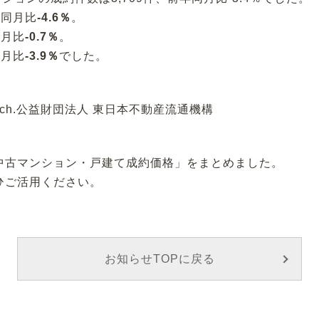
年同月比
-4.6
％
。
同月比
-0.7
％
。
同月比
-3.9％
でした。
Watch.公益財団法人 東日本不動産流通機構
中古マンション・戸建て成約価格」をまとめました。
ひご活用ください。
お知らせTOPに戻る