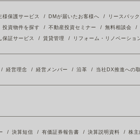
主様保護サービス
DMが届いたお客様へ
リースバック
投資物件を探す
不動産投資セミナー
無料相談会
ん保証サービス
賃貸管理
リフォーム・リノベーショ
経営理念
経営メンバー
沿革
当社DX推進への
ー
決算短信
有価証券報告書
決算説明資料
株主