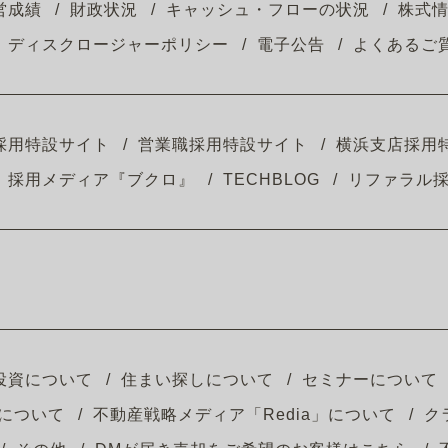
営成績
財政状況
キャッシュ・フローの状況
株式
ディスクロージャーポリシー
電子公告
よくあるご
採用特設サイト
営業職採用特設サイト
横浜支店採用
採用メディア『ブクロ』
TECHBLOG
リファラル
投資について
住まい探しについて
セミナーについて
について
不動産戦略メディア「Redia」について
ク