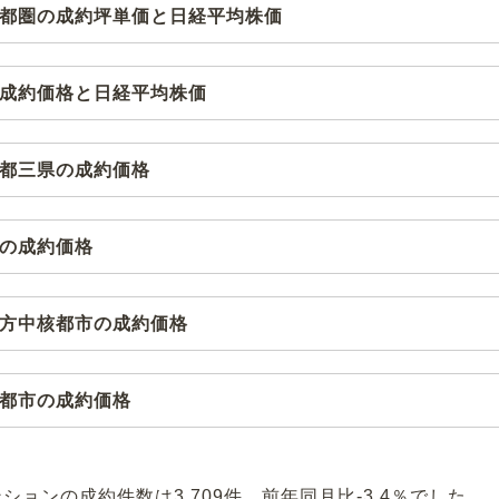
首都圏の成約坪単価と日経平均株価
の成約価格と⽇経平均株価
一都三県の成約価格
県の成約価格
地方中核都市の成約価格
核都市の成約価格
ションの成約件数は3,709件、前年同月比-3.4％でした。