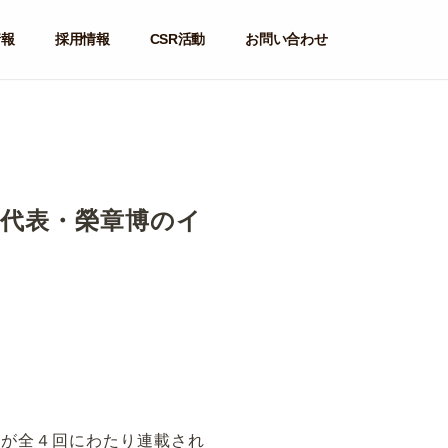
情報
採用情報
CSR活動
お問い合わせ
代表・榮章博のイ
ーが全４回にわたり連載され