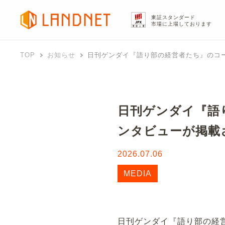
東証スタンダード
市場に上場しております
TOP
お知らせ
日刊ゲンダイ『語り部の経営者たち』のコ
日刊ゲンダイ『語
ンタビューが掲載
2026.07.06
MEDIA
日刊ゲンダイ『語り部の経