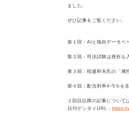
ました。
ぜひ記事をご覧ください。
第１回：AIと独自データベ
第２回：司法試験は挫折も
第３回：稲盛和夫氏の「感
第４回：配当利率4~5％を
２回目以降の記事について
日刊ゲンダイURL：
https: