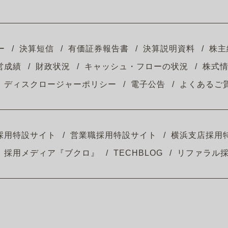
ー
決算短信
有価証券報告書
決算説明資料
株主
営成績
財政状況
キャッシュ・フローの状況
株式
ディスクロージャーポリシー
電子公告
よくあるご
採用特設サイト
営業職採用特設サイト
横浜支店採用
採用メディア『ブクロ』
TECHBLOG
リファラル