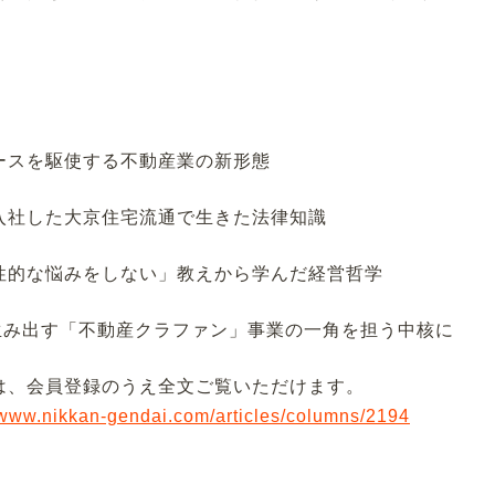
ースを駆使する不動産業の新形態
入社した大京住宅流通で生きた法律知識
性的な悩みをしない」教えから学んだ経営哲学
生み出す「不動産クラファン」事業の一角を担う中核に
は、会員登録のうえ全文ご覧いただけます。
//www.nikkan-gendai.com/articles/columns/2194