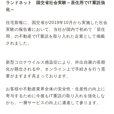
ランドネット 国交省社会実験～居住用でIT重説強
化～
住宅新報に、国交省が2019年10月から実施した社会
実験の報告書において、当社が国内で初めて「居住
用」の不動産でIT重説を取り入れた企業として掲載
されました。
新型コロナウイルス感染症により、外出自粛の長期
化が懸念される中、オンライン上で手続きを行う需
要がますます高まっております。
お客様や不動産業界全体の安全性・生産性の向上に
寄与するために今後もIT重説の取り入れを強化しな
がら、一層サービスの向上に邁進して参ります。