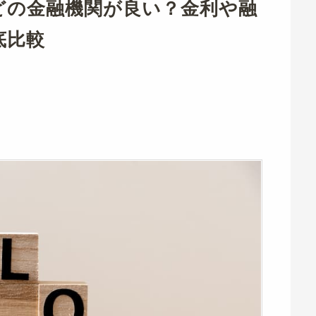
どの金融機関が良い？金利や融
底比較