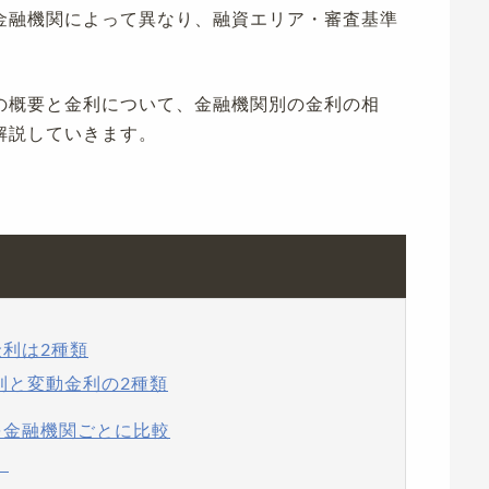
金融機関によって異なり、融資エリア・審査基準
の概要と金利について、金融機関別の金利の相
解説していきます。
金利は2種類
利と変動金利の2種類
を金融機関ごとに比較
）