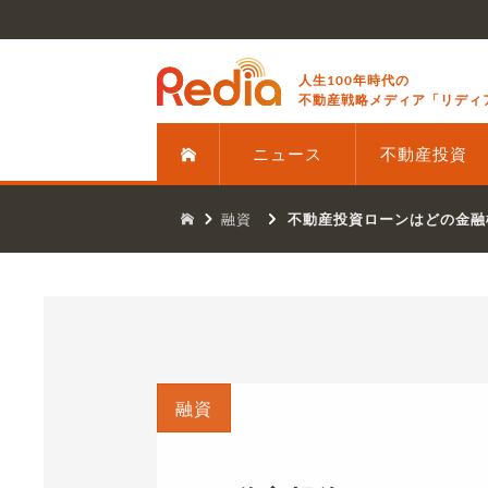
人生100年時代の
不動産戦略メディア「リディ
ニュース
不動産投資
融資
不動産投資ローンはどの金融
融資