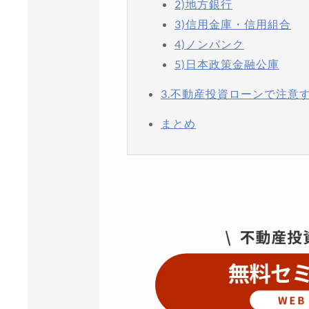
2)地方銀行
3)信用金庫・信用組合
4)ノンバンク
5)日本政策金融公庫
3.不動産投資ローンで注意
まとめ