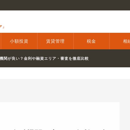
ア」
小額投資
賃貸管理
税金
相
機関が良い？金利や融資エリア・審査を徹底比較