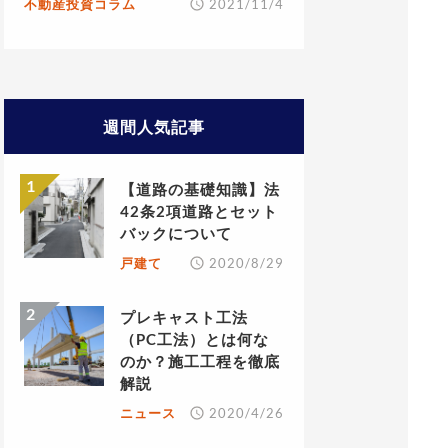
不動産投資コラム
2021/11/4
週間人気記事
【道路の基礎知識】法
42条2項道路とセット
バックについて
戸建て
2020/8/29
プレキャスト工法
（PC工法）とは何な
のか？施工工程を徹底
解説
ニュース
2020/4/26