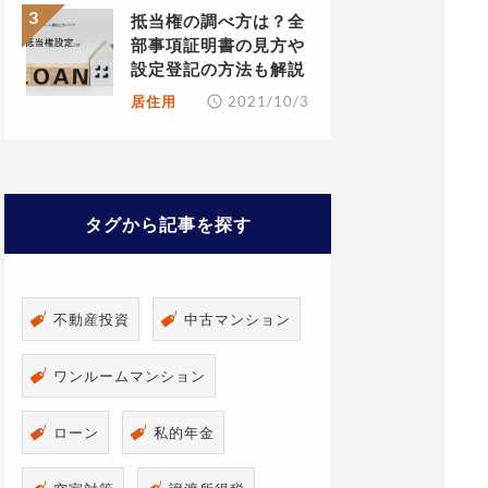
抵当権の調べ方は？全
部事項証明書の見方や
設定登記の方法も解説
居住用
2021/10/3
タグから記事を探す
不動産投資
中古マンション
ワンルームマンション
ローン
私的年金