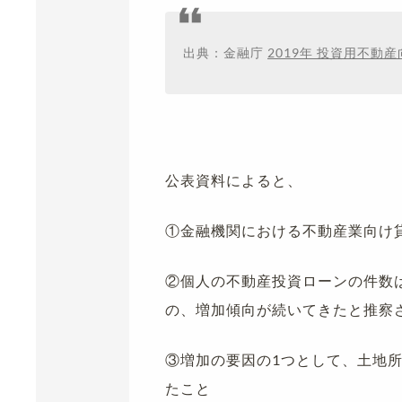
出典：金融庁
2019年 投資用不
公表資料によると、
①金融機関における不動産業向け
②個人の不動産投資ローンの件数
の、増加傾向が続いてきたと推察
③増加の要因の1つとして、土地
たこと