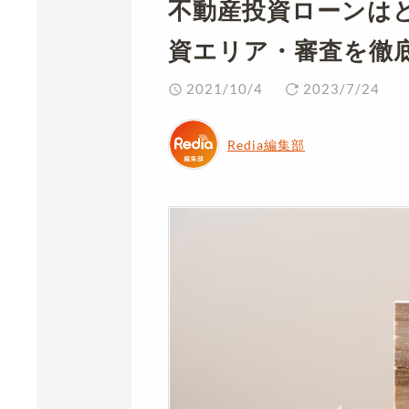
不動産投資ローンは
資エリア・審査を徹
2021/10/4
2023/7/24
Redia編集部