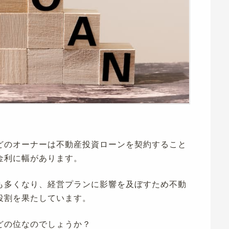
どのオーナーは不動産投資ローンを契約すること
金利に幅があります。
も多くなり、経営プランに影響を及ぼすため不動
役割を果たしています。
どの位なのでしょうか？