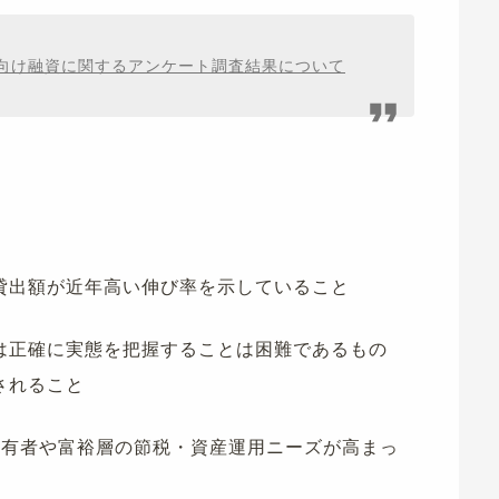
動産向け融資に関するアンケート調査結果について
貸出額が近年高い伸び率を示していること
は正確に実態を把握することは困難であるもの
されること
所有者や富裕層の節税・資産運用ニーズが高まっ