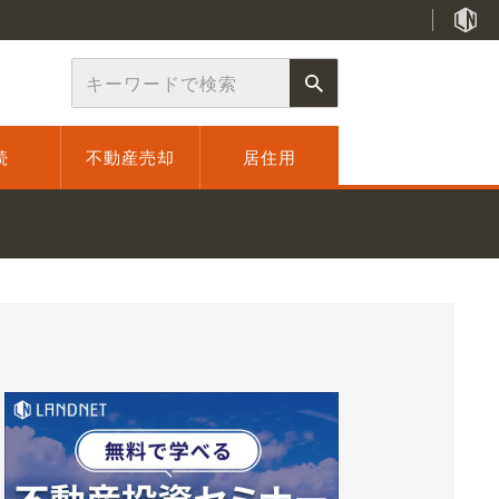
続
不動産売却
居住用