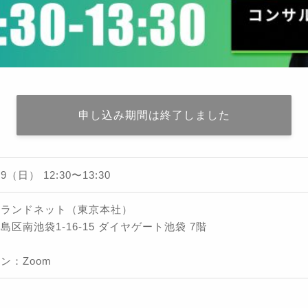
申し込み期間は終了しました
/19（日）
12:30
〜
13:30
社ランドネット（東京本社）
島区南池袋1-16-15 ダイヤゲート池袋 7階
ン：Zoom