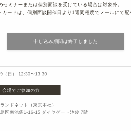
のセミナーまたは個別面談を受けている場合は対象外。
ギフトカードは、個別面談開催日より1週間程度でメールにて
申し込み期間は終了しました
/19（日）
12:30
〜
13:30
会場でご参加の方
社ランドネット（東京本社）
島区南池袋1-16-15 ダイヤゲート池袋 7階