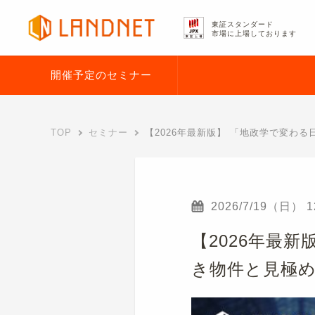
東証スタンダード
市場に上場しております
開催予定のセミナー
TOP
セミナー
【2026年最新版】 「地政学で変わ
2026/7/19（日）
1
【2026年最
き物件と見極