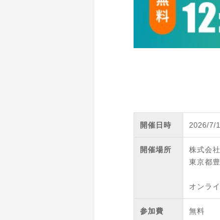
開催日時
2026/7
開催場所
株式会
東京都豊
オンライ
参加費
無料