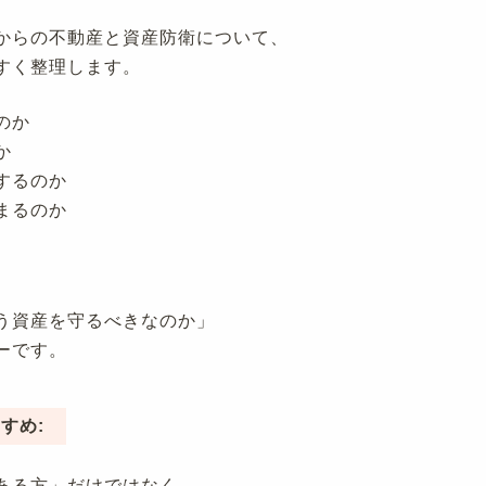
からの不動産と資産防衛について、
すく整理します。
のか
か
するのか
まるのか
う資産を守るべきなのか」
ーです。
すめ:
ある方」だけではなく、