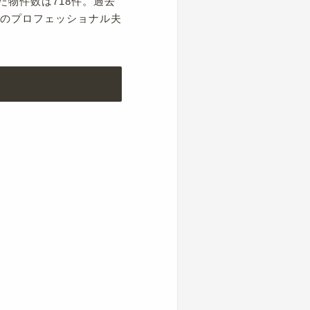
物件数は718件。過去
成のプロフェッショナル夫