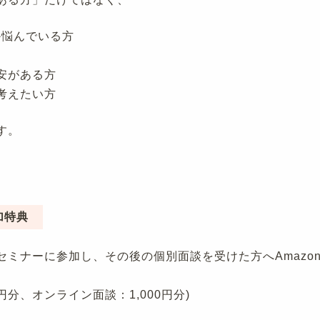
か悩んでいる方
安がある方
考えたい方
す。
加特典
セミナーに参加し、その後の個別面談を受けた方へAmazo
0円分、オンライン面談：1,000円分)