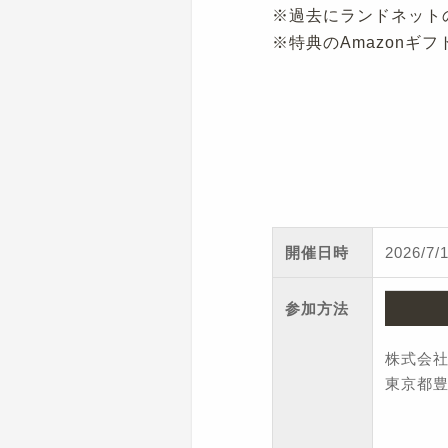
※過去にランドネット
※特典のAmazon
開催日時
2026/7
参加方法
株式会
東京都豊