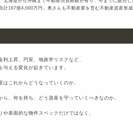
。北海道から沖縄まで不動産売買経験が有り、今までに販売した
合計167億4,000万円。奥さんも不動産業を営む不動産資産形
金利上昇、円安、地政学リスクなど、
を与える変化が起きています。
産はこれからどうなっていくのか。
から、何を持ち、どう資産を守っていくべきなのか。
りや表面的な物件スペックだけではなく、