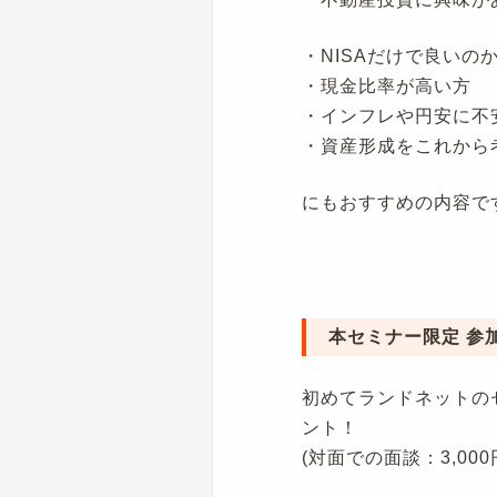
・NISAだけで良いの
・現金比率が高い方
・インフレや円安に不
・資産形成をこれから
にもおすすめの内容で
本セミナー限定 参
初めてランドネットの
ント！
(対面での面談：3,00