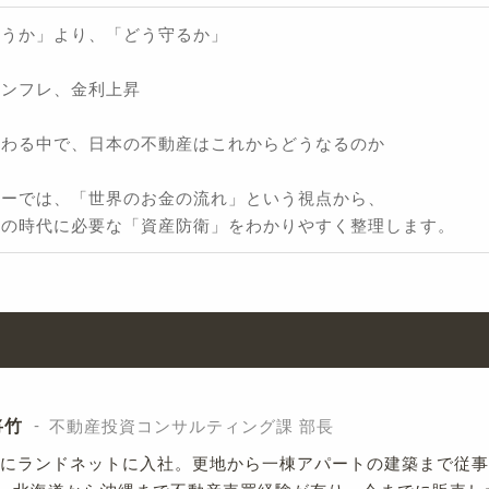
買うか」より、「どう守るか」
インフレ、金利上昇
変わる中で、日本の不動産はこれからどうなるのか
ナーでは、「世界のお金の流れ」という視点から、
らの時代に必要な「資産防衛」をわかりやすく整理します。
将竹
不動産投資コンサルティング課 部長
3年にランドネットに入社。更地から一棟アパートの建築まで従