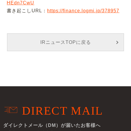
HEdn7CwU
書き起こしURL：
https://finance.logmi.jp/378957
IRニュースTOPに戻る
DIRECT MAIL
ダイレクトメール（DM）が届いたお客様へ