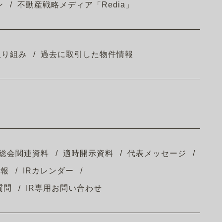
ン
不動産戦略メディア「Redia」
取り組み
過去に取引した物件情報
総会関連資料
適時開示資料
代表メッセージ
情報
IRカレンダー
質問
IR専用お問い合わせ