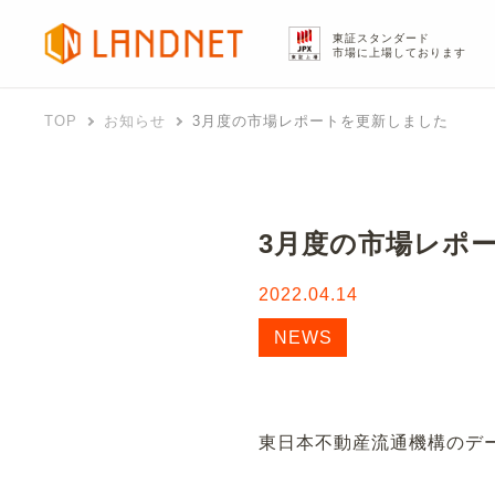
東証スタンダード
市場に上場しております
TOP
お知らせ
3月度の市場レポートを更新しました
3月度の市場レポ
2022.04.14
NEWS
東日本不動産流通機構のデ