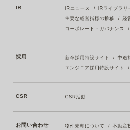
IR
IRニュース
IRライブラリ
主要な経営指標の推移
経
コーポレート・ガバナンス
採用
新卒採用特設サイト
中途
エンジニア採用特設サイト
CSR
CSR活動
お問い合わせ
物件売却について
不動産