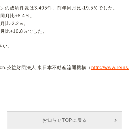
の成約件数は3,405件、前年同月比-19.5％でした。
同月比+8.4％。
月比-2.2％。
月比+10.8％でした。
さい。
Watch.公益財団法人 東日本不動産流通機構（
http://www.rein
お知らせTOPに戻る