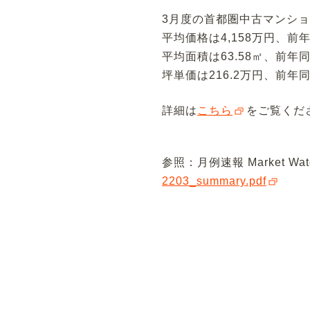
3月度の首都圏中古マンション
平均価格は4,158万円、前年
平均面積は63.58㎡、前年同
坪単価は216.2万円、前年同
詳細は
こちら
をご覧くだ
参照：月例速報 Market 
2203_summary.pdf