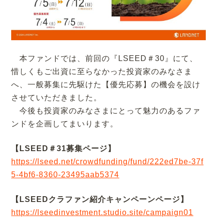
本ファンドでは、前回の『LSEED＃30』にて、
惜しくもご出資に至らなかった投資家のみなさま
へ、一般募集に先駆けた【優先応募】の機会を設け
させていただきました。
今後も投資家のみなさまにとって魅力のあるファ
ンドを企画してまいります。
【LSEED＃31募集ページ】
https://lseed.net/crowdfunding/fund/222ed7be-37f
5-4bf6-8360-23495aab5374
【LSEEDクラファン紹介キャンペーンページ】
https://lseedinvestment.studio.site/campaign01