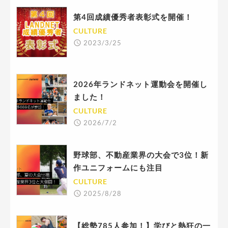
第4回成績優秀者表彰式を開催！
CULTURE
2023/3/25
2026年ランドネット運動会を開催し
ました！
CULTURE
2026/7/2
野球部、不動産業界の大会で3位！新
作ユニフォームにも注目
CULTURE
2025/8/28
【総勢785人参加！】学びと熱狂の一