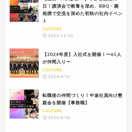
日！講演会で教養を深め、BBQ・腕
相撲で交流を深めた初秋の社内イベン
ト
CULTURE
2025/11/13
【2024年度】入社式を開催！〜65人
が仲間入り〜
CULTURE
2024/4/15
転職後の仲間づくり！中途社員向け懇
親会を開催【事務職】
CULTURE
2025/6/16