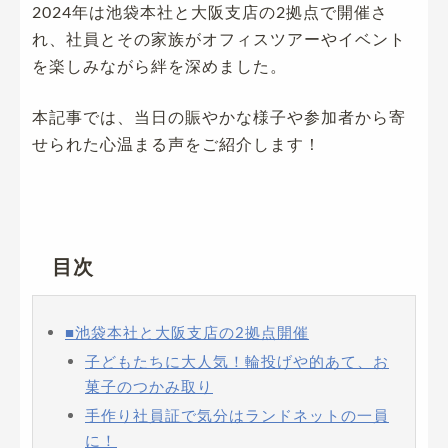
2024年は池袋本社と大阪支店の2拠点で開催さ
れ、社員とその家族がオフィスツアーやイベント
を楽しみながら絆を深めました。
本記事では、当日の賑やかな様子や参加者から寄
せられた心温まる声をご紹介します！
目次
■池袋本社と大阪支店の2拠点開催
子どもたちに大人気！輪投げや的あて、お
菓子のつかみ取り
手作り社員証で気分はランドネットの一員
に！