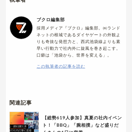
ブクロ編集部
採用メディア『ブクロ』編集部。㈱ランド
ネットの根城であるダイヤゲートの外観よ
りも奇抜な発想力と、西武池袋線よりも素
早い行動力で社内外に旋風を巻き起こす。
口癖は「池袋から、世界を変える」。
この執筆者の記事を読む
関連記事
【総勢619人参加】真夏の社内イベン
ト！「BBQ」「腕相撲」など盛りだ