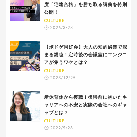
度「宅建合格」を勝ち取る講義を特別
公開！
CULTURE
2026/3/28
【ボドゲ同好会】大人の知的娯楽で深
まる親睦！定時後の会議室にエンジニ
アが集うワケとは？
CULTURE
2023/12/25
産休育休から復職！復帰前に抱いたキ
ャリアへの不安と実際の会社へのギャ
ップとは？
CULTURE
2022/5/28