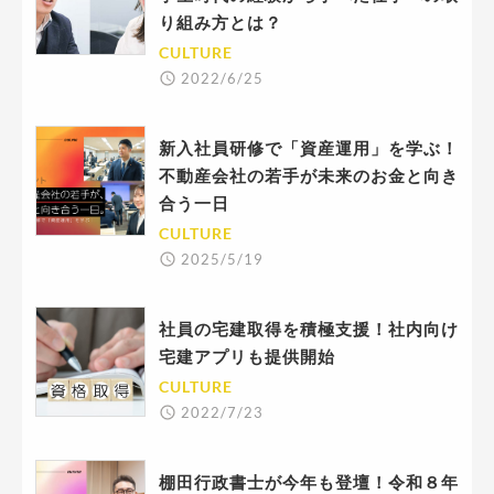
り組み方とは？
CULTURE
2022/6/25
新入社員研修で「資産運用」を学ぶ！
不動産会社の若手が未来のお金と向き
合う一日
CULTURE
2025/5/19
社員の宅建取得を積極支援！社内向け
宅建アプリも提供開始
CULTURE
2022/7/23
棚田行政書士が今年も登壇！令和８年