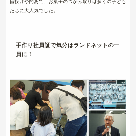
輪投げや的あて、お菓子のつかみ取りは多くの子ども
たちに大人気でした。
手作り社員証で気分はランドネットの一
員に！