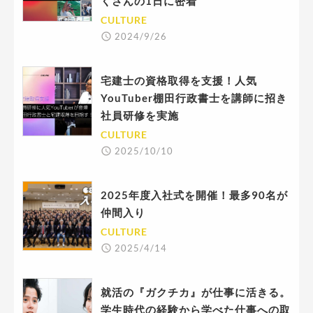
くさんの1日に密着
CULTURE
2024/9/26
宅建士の資格取得を支援！人気
YouTuber棚田行政書士を講師に招き
社員研修を実施
CULTURE
2025/10/10
2025年度入社式を開催！最多90名が
仲間入り
CULTURE
2025/4/14
就活の『ガクチカ』が仕事に活きる。
学生時代の経験から学べた仕事への取