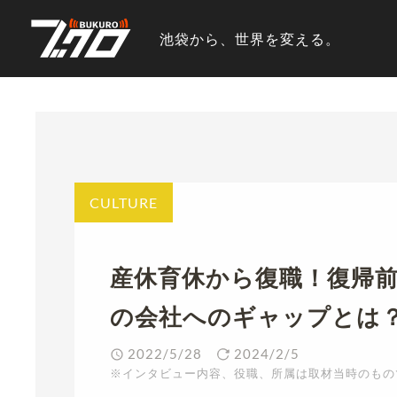
池袋から、世界を変える。
CULTURE
産休育休から復職！復帰
の会社へのギャップとは
2022/5/28
2024/2/5
※インタビュー内容、役職、所属は取材当時のもの