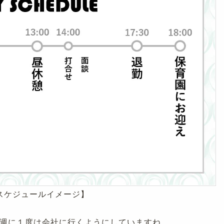
スケジュールイメージ】
週に１度は会社に行くようにしていますね。