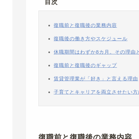
目次
復職前と復職後の業務内容
復職後の働き方やスケジュール
休職期間はわずか8カ月。その理由
復職前と復職後のギャップ
賃貸管理業が「好き」と言える理由
子育てとキャリアを両立させたい方
復職前と復職後の業務内容