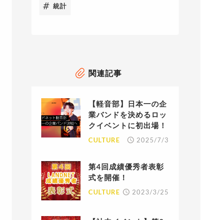
統計
関連記事
【軽音部】日本一の企
業バンドを決めるロッ
クイベントに初出場！
CULTURE
2025/7/3
第4回成績優秀者表彰
式を開催！
CULTURE
2023/3/25