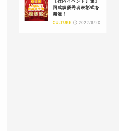
【社内イベント】第3
回成績優秀者表彰式を
開催！
CULTURE
2022/8/20