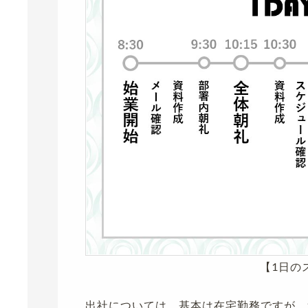
【1日の
出社については、基本は在宅勤務ですが、