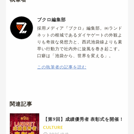
ブクロ編集部
採用メディア『ブクロ』編集部。㈱ランド
ネットの根城であるダイヤゲートの外観よ
りも奇抜な発想力と、西武池袋線よりも素
早い行動力で社内外に旋風を巻き起こす。
口癖は「池袋から、世界を変える」。
この執筆者の記事を読む
関連記事
【第9回】成績優秀者 表彰式を開催！
CULTURE