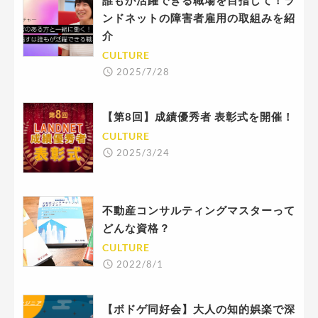
誰もが活躍できる職場を目指して！ラ
ンドネットの障害者雇用の取組みを紹
介
CULTURE
2025/7/28
【第8回】成績優秀者 表彰式を開催！
CULTURE
2025/3/24
不動産コンサルティングマスターって
どんな資格？
CULTURE
2022/8/1
【ボドゲ同好会】大人の知的娯楽で深