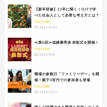
【新卒研修】22卒に聞く！OJTで学
べた社会人として必要な考え方とは？
CULTURE
2022/5/23
≪第6回≫成績優秀者 表彰式を開催！
CULTURE
2024/3/8
職場の参観日「ファミリーデー」を開
催！親子3世代での参加者も登場
CULTURE
2024/12/3