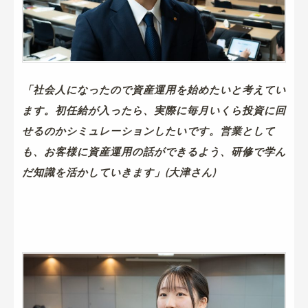
「社会人になったので資産運用を始めたいと考えてい
ます。初任給が入ったら、実際に毎月いくら投資に回
せるのかシミュレーションしたいです。営業として
も、お客様に資産運用の話ができるよう、研修で学ん
だ知識を活かしていきます」(大津さん)