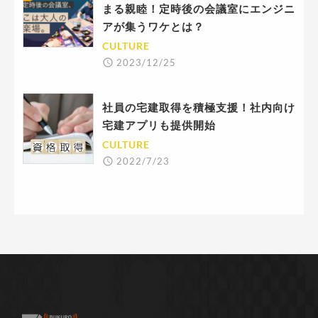
まる親睦！定時後の会議室にエンジニ
アが集うワケとは？
CULTURE
2023/12/25
社員の宅建取得を積極支援！社内向け
宅建アプリも提供開始
CULTURE
2022/7/23