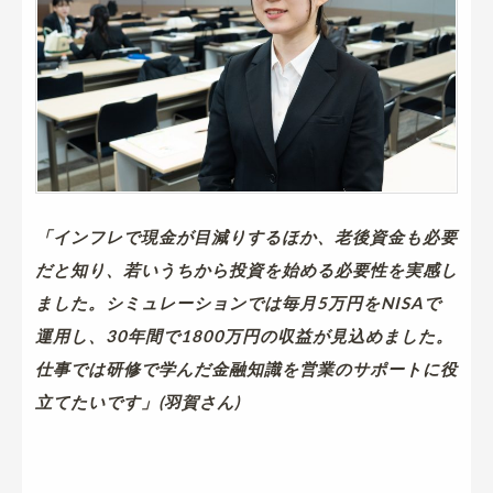
「インフレで現金が目減りするほか、老後資金も必要
だと知り、若いうちから投資を始める必要性を実感し
ました。シミュレーションでは毎月5万円をNISAで
運用し、30年間で1800万円の収益が見込めました。
仕事では研修で学んだ金融知識を営業のサポートに役
立てたいです」(羽賀さん)