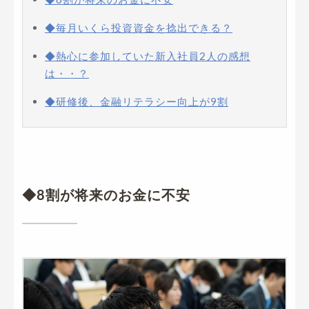
◆毎月いくら投資資金を捻出できる？
◆熱心に参加していた新入社員2人の感想
は・・？
◆研修後、金融リテラシー向上が9割
◆8割が将来のお金に不安