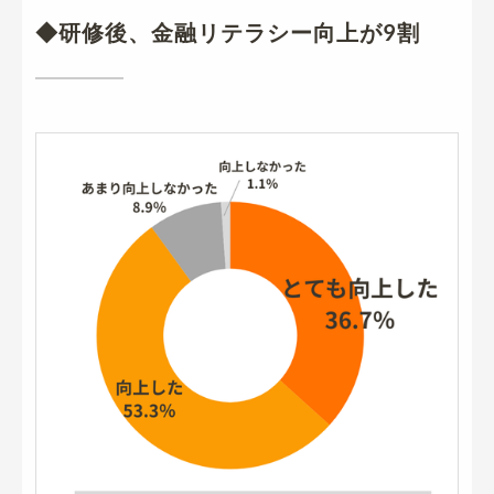
◆研修後、金融リテラシー向上が9割