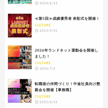
2024/6/13
≪第5回≫成績優秀者 表彰式を開催！
CULTURE
2023/9/25
2026年ランドネット運動会を開催し
ました！
CULTURE
2026/7/2
転職後の仲間づくり！中途社員向け懇
親会を開催【事務職】
CULTURE
2025/6/16