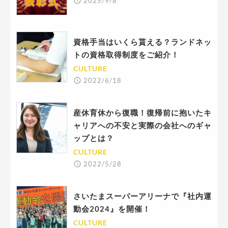
2025/9/8
資格手当はいくら貰える？ランドネッ
トの資格取得制度をご紹介！
CULTURE
2022/6/18
産休育休から復職！復帰前に抱いたキ
ャリアへの不安と実際の会社へのギャ
ップとは？
CULTURE
2022/5/28
さいたまスーパーアリーナで『社内運
動会2024』を開催！
CULTURE