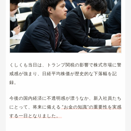
くしくも当日は、トランプ関税の影響で株式市場に警
戒感が強まり、日経平均株価が歴史的な下落幅を記
録。
今後の国内経済に不透明感が漂うなか、新入社員たち
にとって、将来に備える
“お金の知識”の重要性を実感
する一日となりました。