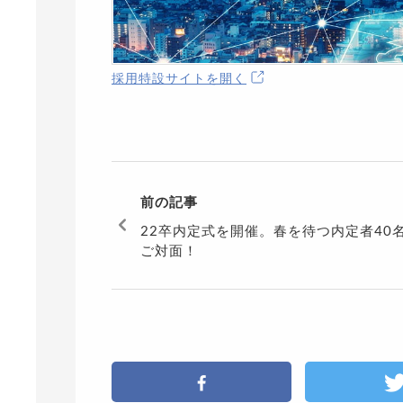
採用特設サイトを開く
前の記事
22卒内定式を開催。春を待つ内定者40
ご対面！