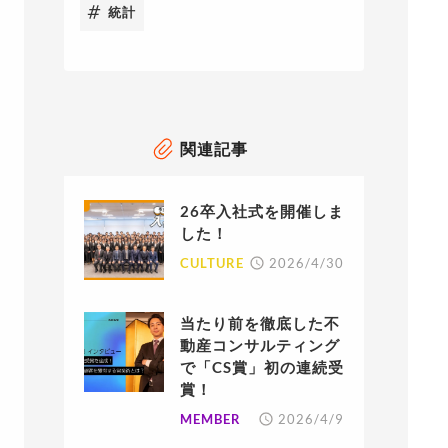
統計
関連記事
26卒入社式を開催しま
した！
CULTURE
2026/4/30
当たり前を徹底した不
動産コンサルティング
で「CS賞」初の連続受
賞！
MEMBER
2026/4/9