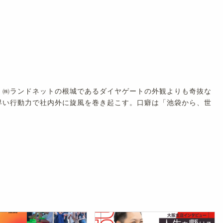
。㈱ランドネットの根城であるダイヤゲートの外観よりも奇抜な
早い行動力で社内外に旋風を巻き起こす。口癖は「池袋から、世