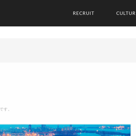
RECRUIT
CULTUR
です。