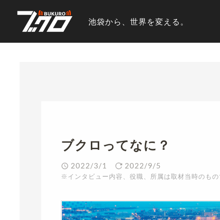
池袋から、世界を変える。
ブクロってなに？
2022/3/1
2022/9/5
※インタビュー内容、役職、所属は取材当時のもの