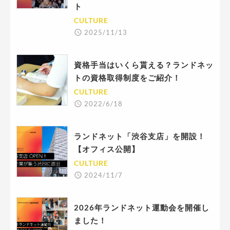
ト
CULTURE
2025/11/13
資格手当はいくら貰える？ランドネッ
トの資格取得制度をご紹介！
CULTURE
2022/6/18
ランドネット「渋谷支店」を開設！
【オフィス公開】
CULTURE
2024/11/7
2026年ランドネット運動会を開催し
ました！