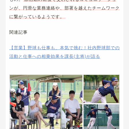
ンが、円滑な業務連絡や、部署を越えたチームワーク
に繋がっているようです。
関連記事
【営業】野球も仕事も、本気で挑む！社内野球部での
活動と仕事への相乗効果を課長(主将)が語る