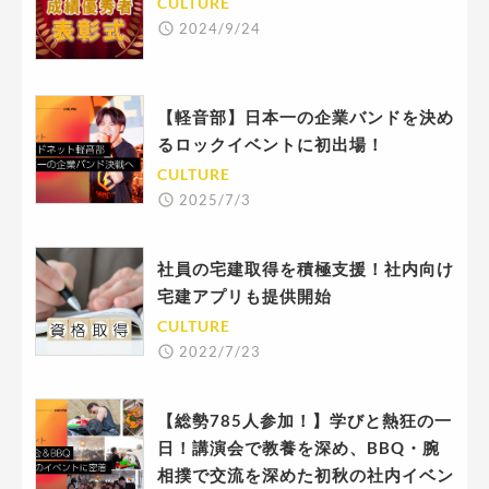
CULTURE
2024/9/24
【軽音部】日本一の企業バンドを決め
るロックイベントに初出場！
CULTURE
2025/7/3
社員の宅建取得を積極支援！社内向け
宅建アプリも提供開始
CULTURE
2022/7/23
【総勢785人参加！】学びと熱狂の一
日！講演会で教養を深め、BBQ・腕
相撲で交流を深めた初秋の社内イベン