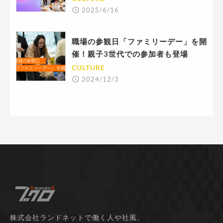
2025/6/16
職場の参観日「ファミリーデー」を開
催！親子3世代での参加者も登場
CULTURE
2024/12/3
株式会社ランドネットで働く人や社風、