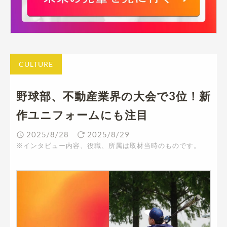
CULTURE
野球部、不動産業界の大会で3位！新
作ユニフォームにも注目
2025/8/28
2025/8/29
※インタビュー内容、役職、所属は取材当時のものです。