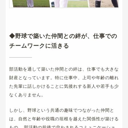
◆野球で築いた仲間との絆が、仕事での
チームワークに活きる
部活動を通して築いた仲間との絆は、仕事でも大きな
財産となっています。特に仕事中、上司や年齢の離れ
た先輩に話しかけることに気後れする新人や若手も少
なくありません。
しかし、野球という共通の趣味でつながった仲間と
は、自然と年齢や役職の垣根を越えた関係性が築ける
もの。
部活動の前後で交わされるコミュニケーショ