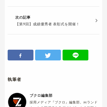
次の記事
【第9回】成績優秀者 表彰式を開催！
執筆者
ブクロ編集部
採用メディア『ブクロ』編集部。㈱ランド