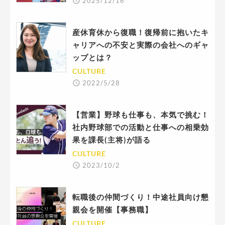
2025/12/16
産休育休から復職！復帰前に抱いたキ
ャリアへの不安と実際の会社へのギャ
ップとは？
CULTURE
2022/5/28
【営業】野球も仕事も、本気で挑む！
社内野球部での活動と仕事への相乗効
果を課長(主将)が語る
CULTURE
2023/10/2
転職後の仲間づくり！中途社員向け懇
親会を開催【事務職】
CULTURE