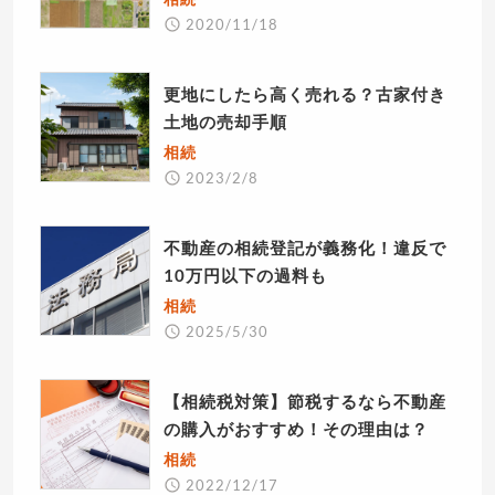
2020/11/18
更地にしたら高く売れる？古家付き
土地の売却手順
相続
2023/2/8
不動産の相続登記が義務化！違反で
10万円以下の過料も
相続
2025/5/30
【相続税対策】節税するなら不動産
の購入がおすすめ！その理由は？
相続
2022/12/17