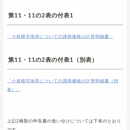
第11・11の2表の付表1
「小規模宅地等についての課税価格の計算明細書」
第11・11の2表の付表1（別表）
「小規模宅地等についての課税価格の計算明細書（別
表）」
上記2種類の申告書の使い分けについては下表のとおり
です。