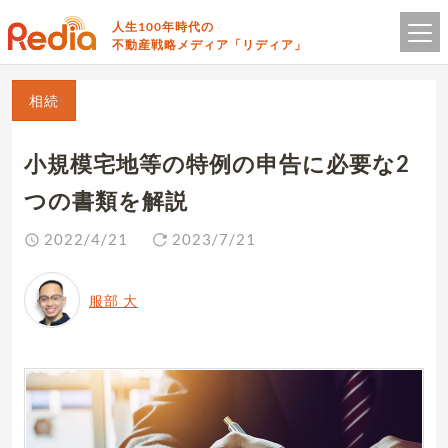
人生100年時代の
不動産戦略メディア「リディア」
相続
小規模宅地等の特例の申告に必要な2
つの書類を解説
2022/4/21
2023/7/21
服部 大