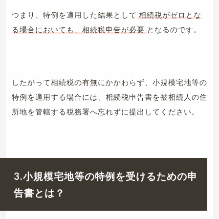
つまり、特例を適用した結果として
相続税がゼロとな
る場合においても、相続税申告が必要
となるのです。
したがって相続税の有無にかかわらず、小規模宅地等の
特例を適用する場合には、相続税申告書を被相続人の住
所地を管轄する税務署へ忘れずに提出してください。
3.小規模宅地等の特例を受けるための申
告書とは？