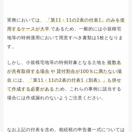
実務においては、
「第11・11の2表の付表1」のみを使
用するケースが大半
であるため、一般的には小規模宅
地等の特例適用において用意すべき書類は1枚となりま
す。
しかし、小規模宅地等の特例対象となる土地を
複数名
が共有取得する場合
や
貸付割合が100％に満たない場
合
には、
「第11・11の2表の付表1（別表）」も併せ
て作成する必要がある
ため、これらの事例に該当する
場合には作成漏れのないようご注意ください。
なお上記の付表を含め、相続税の申告書一式については