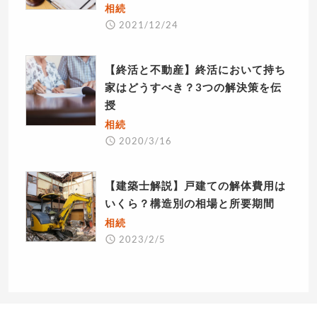
相続
2021/12/24
【終活と不動産】終活において持ち
家はどうすべき？3つの解決策を伝
授
相続
2020/3/16
【建築士解説】戸建ての解体費用は
いくら？構造別の相場と所要期間
相続
2023/2/5