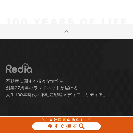
不動産に関する様々な情報を
創業27周年のランドネットが届ける
人生100年時代の不動産戦略メディア「リディア」
記事カテゴリー
ニュース