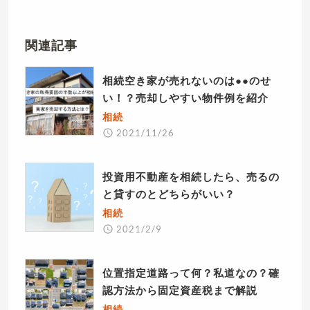
関連記事
相続空き家が売れないのは●●のせ
い！？売却しやすい物件例を紹介
相続
2021/11/26
投資用不動産を相続したら、売るの
と貸すのとどちらがいい？
相続
2021/2/9
位置指定道路って何？私道なの？確
認方法から固定資産税まで解説
相続