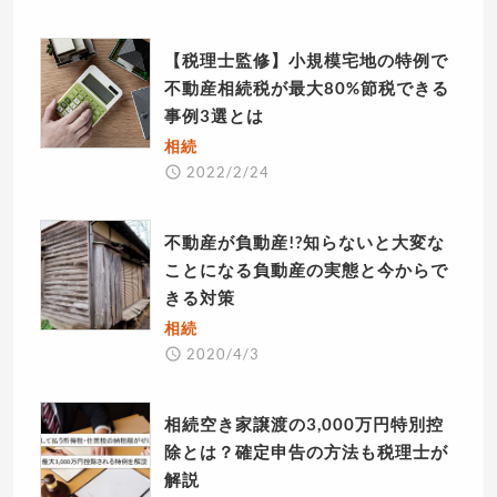
【税理士監修】小規模宅地の特例で
不動産相続税が最大80%節税できる
事例3選とは
相続
2022/2/24
不動産が負動産!?知らないと大変な
ことになる負動産の実態と今からで
きる対策
相続
2020/4/3
相続空き家譲渡の3,000万円特別控
除とは？確定申告の方法も税理士が
解説