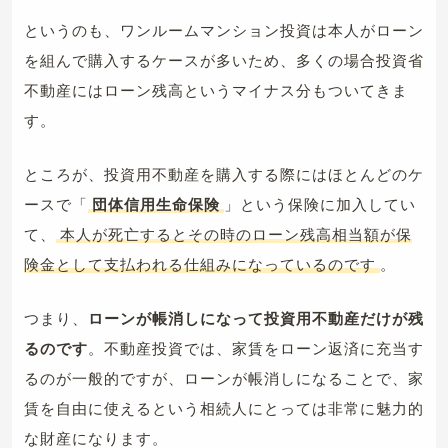
というのも、ワンルームマンション投資は本人がローン
を組んで購入するケースが多いため、多くの場合投資省
不動産にはローン残高というマイナス分もついてきま
す。
ところが、投資用不動産を購入する際にはほとんどのケ
ースで「
団体信用生命保険
」という保険に加入してい
て、
本人が死亡するとその時のローン残高相当額が保
険金として支払われる仕組みになっているのです
。
つまり、
ローンが帳消しになって投資用不動産だけが残
るのです
。不動産投資では、家賃をローン返済に充当す
るのが一般的ですが、ローンが帳消しになることで、家
賃を自由に使えるという相続人にとっては非常に魅力的
な財産になります。