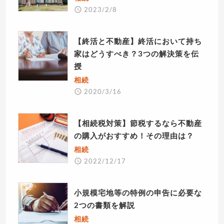
2023/2/8
【終活と不動産】終活において持ち
家はどうすべき？3つの解決策を伝
授
相続
2020/3/16
【相続税対策】節税するなら不動産
の購入がおすすめ！その理由は？
相続
2022/12/17
小規模宅地等の特例の申告に必要な
2つの書類を解説
相続