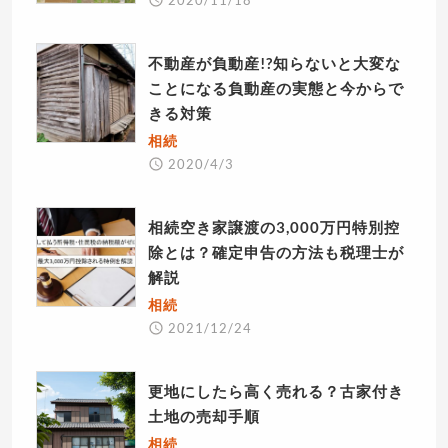
不動産が負動産!?知らないと大変な
ことになる負動産の実態と今からで
きる対策
相続
2020/4/3
相続空き家譲渡の3,000万円特別控
除とは？確定申告の方法も税理士が
解説
相続
2021/12/24
更地にしたら高く売れる？古家付き
土地の売却手順
相続