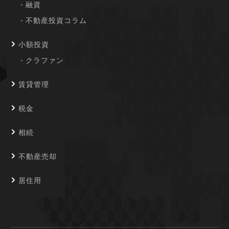
融資
不動産投資コラム
小額投資
クラファン
賃貸管理
税金
相続
不動産売却
居住用