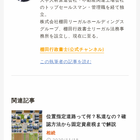
のトップセールスマン・管理職を経て独
立。
株式会社棚田リーガルホールディングス
グループ、棚田行政書士リーガル法務事
務所を設立し、現在に至る。
棚田行政書士(公式チャンネル)
この執筆者の記事を読む
関連記事
位置指定道路って何？私道なの？確
認方法から固定資産税まで解説
相続
2020/11/18