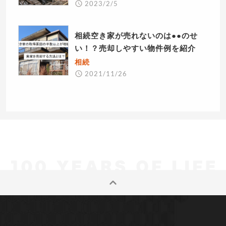
2023/2/5
相続空き家が売れないのは●●のせ
い！？売却しやすい物件例を紹介
相続
2021/11/26