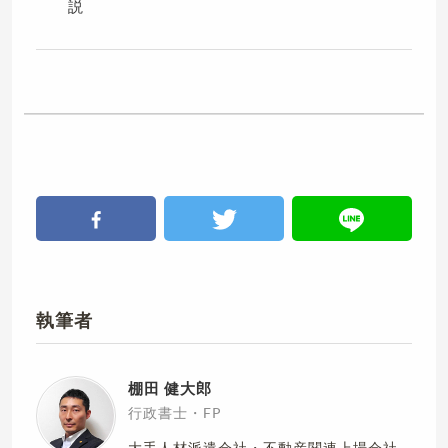
説
執筆者
棚田 健大郎
行政書士・FP
大手人材派遣会社・不動産関連上場会社