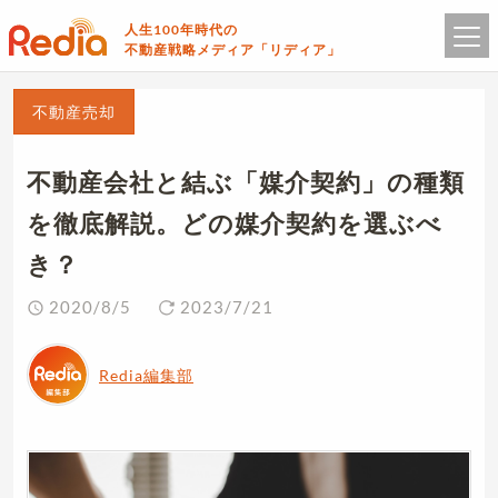
人生100年時代の
不動産戦略メディア「リディア」
不動産売却
不動産会社と結ぶ「媒介契約」の種類
を徹底解説。どの媒介契約を選ぶべ
き？
2020/8/5
2023/7/21
Redia編集部