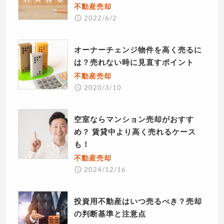
不動産売却
2022/6/2
オーナーチェンジ物件を高く売るに
は？売れない時に見直すポイント
不動産売却
2020/3/10
空室ならマンション売却がおすす
め？ 賃貸中より高く売れるケース
も！
不動産売却
2024/12/16
投資用不動産はいつ売るべき？売却
の判断基準と注意点