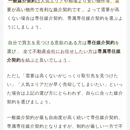
一般媒介契約
は人気エリアや相場より安い物件等、需
要が高い物件で有利な媒介契約です
。よって需要が高
くない場合は専任媒介契約、専属専任媒介契約を選ぶよ
うにしましょう。
自分で買主を見つける意欲のある方は
専任媒介契約
を
選び
、
全て不動産会社にお任せしたい方は
専属専任媒
介契約
を結ぶと良いでしょう
。
ただし「需要は高くないがじっくり取引先を見つけた
い」「人気エリアだが早く売却してしまいたい」といっ
た場合は上記の選び方にとらわれず、自らに合った媒介
契約を選びましょう。
一般媒介契約が最も自由度が高く続いて専任媒介契約、
専属専任媒介契約となりますが、制約が厳しい一方で不