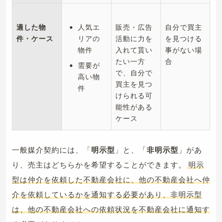
適した物
人気エ
販売・広告
自分で買主
件・ケース
リアの
活動に力を
を見つける
物件
入れて貰い
事がない場
たい一方
合
需要が
で、自分で
高い物
買主を見つ
件
けられる可
能性がある
ケース
一般媒介契約には、「
明示型
」と、「
非明示型
」があ
り、売主はどちらかを希望することができます。
明示
型は仲介を依頼した不動産会社に、他の不動産会社へ仲
介を依頼しているかを通知する必要があり、非明示型
は、他の不動産会社への依頼状況を不動産会社に通知す