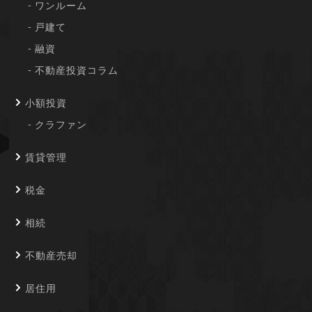
ワンルーム
戸建て
融資
不動産投資コラム
小額投資
クラファン
賃貸管理
税金
相続
不動産売却
居住用