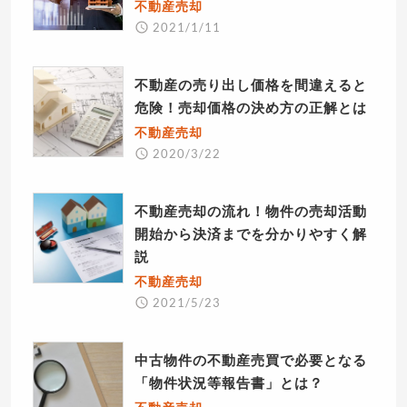
不動産売却
2021/1/11
不動産の売り出し価格を間違えると
危険！売却価格の決め方の正解とは
不動産売却
2020/3/22
不動産売却の流れ！物件の売却活動
開始から決済までを分かりやすく解
説
不動産売却
2021/5/23
中古物件の不動産売買で必要となる
「物件状況等報告書」とは？