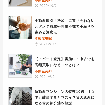
不動産売却
2020/10/31
不動産取引「決済」に立ち会わない
とダメ？買主や売主不在で手続きを
進める注意点
不動産売却
2021/9/15
【アパート査定】実施中！中古でも
高額買取になるコツとは？
不動産売却
2024/9/2
負動産マンションの特徴10選！1つ
でも該当するとマズイ？負の遺産に
なる前の処分法を解説