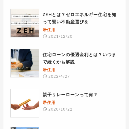
ZEHとは？ゼロエネルギー住宅を知
って賢い不動産選びを
居住用
2021/12/20
住宅ローンの優遇金利とは？いつま
で続くかも解説
居住用
2022/4/27
親子リレーローンって何？
居住用
2020/10/22