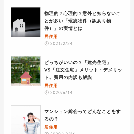
物理的？心理的？意外と知らないこ
とが多い「瑕疵物件（訳あり物
件）」の実情とは
居住用
2021/2/24
どっちがいいの？「建売住宅」
VS「注文住宅」メリット・デメリッ
ト。費用の内訳も解説
居住用
2020/6/14
マンション総会ってどんなことをす
るの？
居住用
2020/12/26