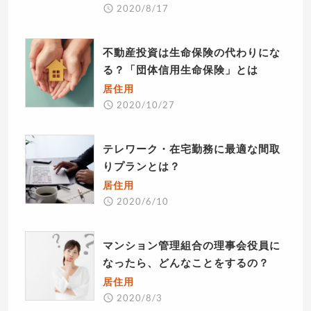
2020/8/17
不動産投資は生命保険の代わりにな
る？「団体信用生命保険」とは
居住用
2020/10/27
テレワーク・在宅勤務に最適な間取
りプランとは？
居住用
2020/6/10
マンション管理組合の理事会役員に
なったら、どんなことをするの？
居住用
2020/8/3