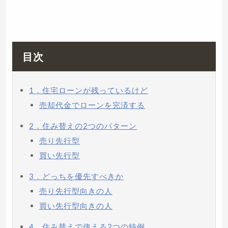
目次
1．住宅ローンが残っているけど
売却代金でローンを完済する
2．住み替えの2つのパターン
売り先行型
買い先行型
3．どっちを優先すべきか
売り先行型向きの人
買い先行型向きの人
4．住み替えで使える2つの特例