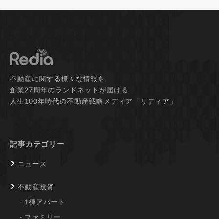
不動産に関する様々な情報を
創業27周年のランドネットが届ける
人生100年時代の不動産戦略メディア「リディア」
記事カテゴリー
ニュース
不動産投資
1棟アパート
ファミリー