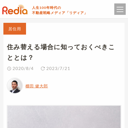
人生100年時代の
不動産戦略メディア「リディア」
居住用
住み替える場合に知っておくべきこ
ととは？
2020/8/4
2023/7/21
棚田 健大郎