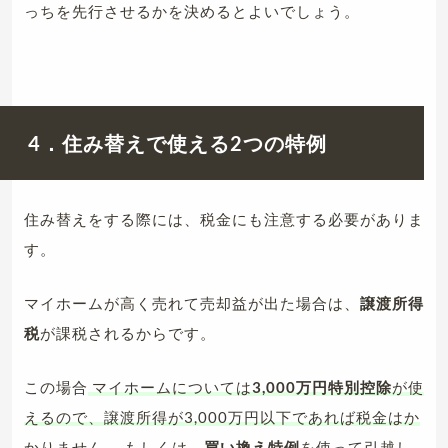
っちを先行させるかを決めるとよいでしょう。
4．住み替えで使える2つの特例
住み替えをする際には、税金にも注意する必要がありま
す。
マイホームが高く売れて売却益が出た場合は、
譲渡所得
税
が課税されるからです。
この場合
マイホームについては
3,000万円特別控除
が使
えるので、譲渡所得が3,000万円以下であれば税金はか
かりません
。もしくは、
買い換え特例
を使って引越し