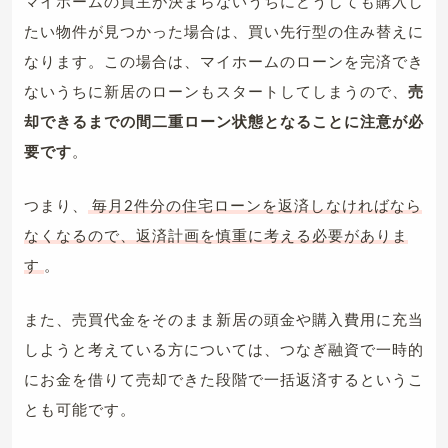
マイホームの買主が決まらないうちにどうしても購入し
たい物件が見つかった場合は、買い先行型の住み替えに
なります。この場合は、マイホームのローンを完済でき
ないうちに新居のローンもスタートしてしまうので、
売
却できるまでの間二重ローン状態となることに注意が必
要です
。
つまり、
毎月2件分の住宅ローンを返済しなければなら
なくなるので、返済計画を慎重に考える必要がありま
す
。
また、売買代金をそのまま新居の頭金や購入費用に充当
しようと考えている方については、つなぎ融資で一時的
にお金を借りて売却できた段階で一括返済するというこ
とも可能です。