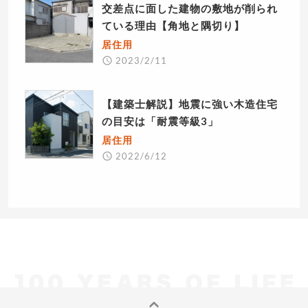
交差点に面した建物の敷地が削られ
ている理由【角地と隅切り】
居住用
2023/2/11
【建築士解説】地震に強い木造住宅
の目安は「耐震等級3」
居住用
2022/6/12