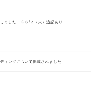
しました ※６/２（火）追記あり
ンディングについて掲載されました