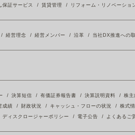
ん保証サービス
賃貸管理
リフォーム・リノベーショ
経営理念
経営メンバー
沿革
当社DX推進への
ー
決算短信
有価証券報告書
決算説明資料
株主
営成績
財政状況
キャッシュ・フローの状況
株式
ディスクロージャーポリシー
電子公告
よくあるご