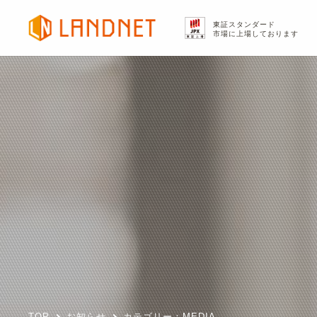
東証スタンダード
市場に上場しております
TOP
お知らせ
カテゴリー：MEDIA