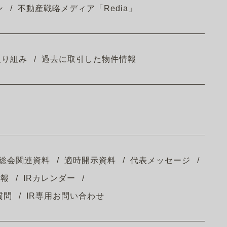
ン
不動産戦略メディア「Redia」
取り組み
過去に取引した物件情報
総会関連資料
適時開示資料
代表メッセージ
情報
IRカレンダー
質問
IR専用お問い合わせ