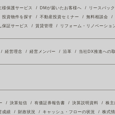
主様保護サービス
DMが届いたお客様へ
リースバック
投資物件を探す
不動産投資セミナー
無料相談会
ん保証サービス
賃貸管理
リフォーム・リノベーショ
経営理念
経営メンバー
沿革
当社DX推進への
ー
決算短信
有価証券報告書
決算説明資料
株主
営成績
財政状況
キャッシュ・フローの状況
株式