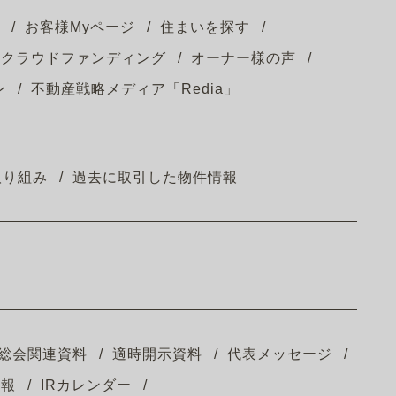
お客様Myページ
住まいを探す
クラウドファンディング
オーナー様の声
ン
不動産戦略メディア「Redia」
取り組み
過去に取引した物件情報
総会関連資料
適時開示資料
代表メッセージ
情報
IRカレンダー