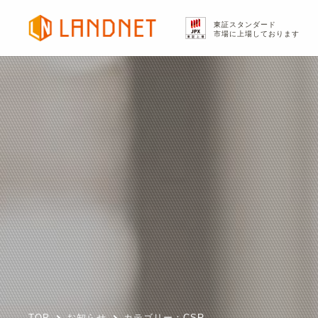
東証スタンダード
市場に上場しております
TOP
お知らせ
カテゴリー：CSR