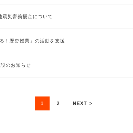
地震災害義援金について
る！歴史授業」の活動を支援
開設のお知らせ
1
2
NEXT