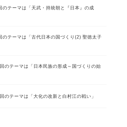
9回のテーマは「天武・持統朝と『日本』の成
のテーマは「古代日本の国づくり(2) 聖徳太子
１回のテーマは「日本民族の形成～国づくりの始
８回のテーマは「大化の改新と白村江の戦い」