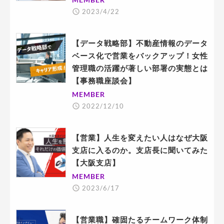
2023/4/22
【データ戦略部】不動産情報のデータ
ベース化で営業をバックアップ！女性
管理職の活躍が著しい部署の実態とは
【事務職座談会】
MEMBER
2022/12/10
【営業】人生を変えたい人はなぜ大阪
支店に入るのか。支店長に聞いてみた
【大阪支店】
MEMBER
2023/6/17
【営業職】確固たるチームワーク体制