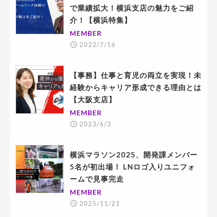
で業績拡大！横浜支店の魅力をご紹
介！【横浜特集】
MEMBER
2022/7/16
【事務】仕事と育児の両立を実現！未
経験からキャリア形成できる理由とは
【大阪支店】
MEMBER
2023/6/3
横浜マラソン2025、開発課メンバー
5名が初出場！ LNロゴ入りユニフォ
ームで見事完走
MEMBER
2025/11/21