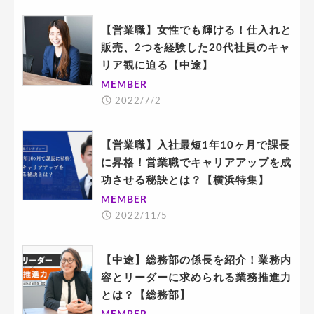
【営業職】女性でも輝ける！仕入れと
販売、2つを経験した20代社員のキャ
リア観に迫る【中途】
MEMBER
2022/7/2
【営業職】入社最短1年10ヶ月で課長
に昇格！営業職でキャリアアップを成
功させる秘訣とは？【横浜特集】
MEMBER
2022/11/5
【中途】総務部の係長を紹介！業務内
容とリーダーに求められる業務推進力
とは？【総務部】
MEMBER