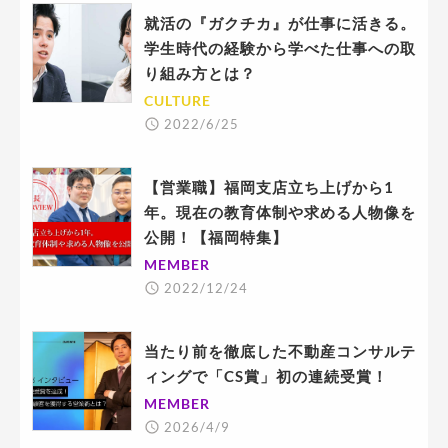
就活の『ガクチカ』が仕事に活きる。
学生時代の経験から学べた仕事への取
り組み方とは？
CULTURE
2022/6/25
【営業職】福岡支店立ち上げから1
年。現在の教育体制や求める人物像を
公開！【福岡特集】
MEMBER
2022/12/24
当たり前を徹底した不動産コンサルテ
ィングで「CS賞」初の連続受賞！
MEMBER
2026/4/9