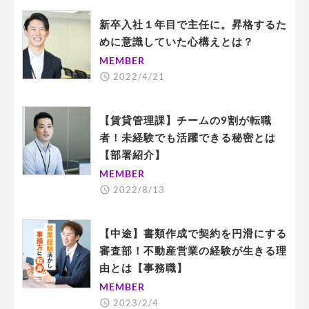
新卒入社１年目で主任に。昇格するた
めに意識していた心構えとは？
MEMBER
2022/4/21
【賃貸管理課】チームの9割が転職
者！未経験でも活躍できる秘密とは
【部署紹介】
MEMBER
2022/8/13
【中途】書類作成で契約を円滑にする
審査部！不動産営業の経験が生きる理
由とは【事務職】
MEMBER
2023/2/4