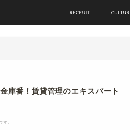
RECRUIT
CULTUR
の金庫番！賃貸管理のエキスパート
です。