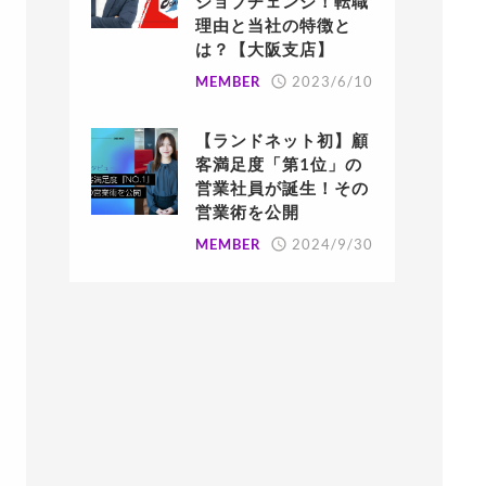
ジョブチェンジ！転職
理由と当社の特徴と
は？【大阪支店】
MEMBER
2023/6/10
【ランドネット初】顧
客満足度「第1位」の
営業社員が誕生！その
営業術を公開
MEMBER
2024/9/30