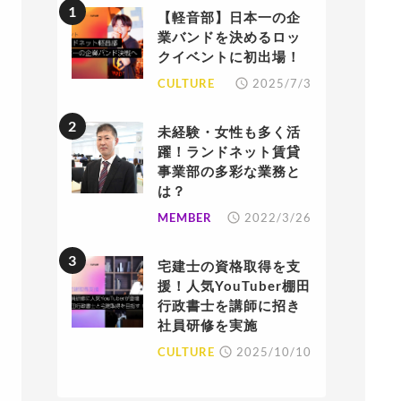
【軽音部】日本一の企
業バンドを決めるロッ
クイベントに初出場！
CULTURE
2025/7/3
未経験・女性も多く活
躍！ランドネット賃貸
事業部の多彩な業務と
は？
MEMBER
2022/3/26
宅建士の資格取得を支
援！人気YouTuber棚田
行政書士を講師に招き
社員研修を実施
CULTURE
2025/10/10