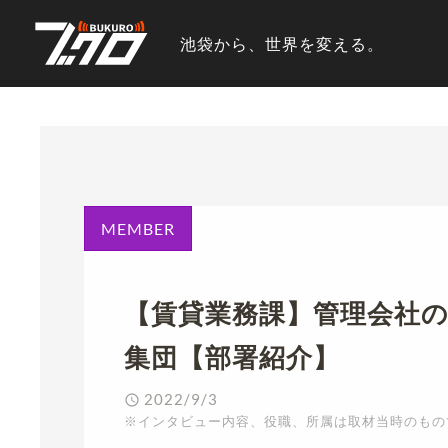
池袋から、世界を変える。
MEMBER
【賃貸業務課】管理会社
集団【部署紹介】
2022/9/3
※インタビュー内容、役職、所属は取材当時のもの