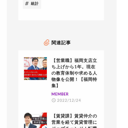
統計
関連記事
【営業職】福岡支店立
ち上げから1年。現在
の教育体制や求める人
物像を公開！【福岡特
集】
MEMBER
2022/12/24
【賃貸課】賃貸仲介の
営業を経て賃貸管理に