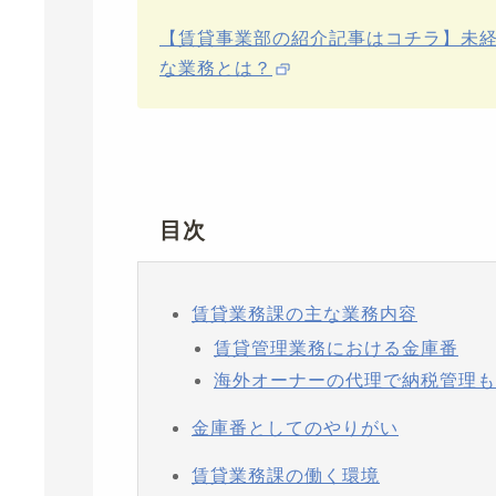
【賃貸事業部の紹介記事はコチラ】未
な業務とは？
目次
賃貸業務課の主な業務内容
賃貸管理業務における金庫番
海外オーナーの代理で納税管理も
金庫番としてのやりがい
賃貸業務課の働く環境