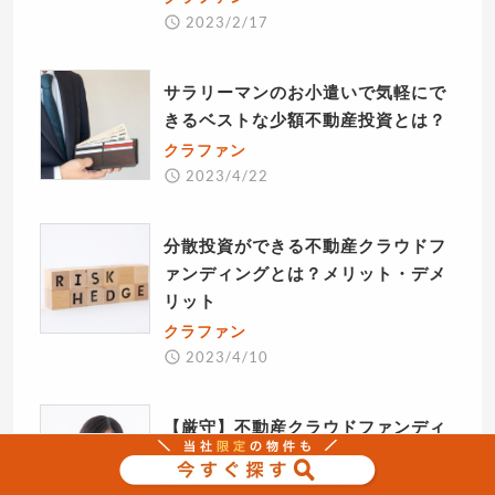
2023/2/17
サラリーマンのお小遣いで気軽にで
きるベストな少額不動産投資とは？
クラファン
2023/4/22
分散投資ができる不動産クラウドフ
ァンディングとは？メリット・デメ
リット
クラファン
2023/4/10
【厳守】不動産クラウドファンディ
ングが会社にバレない3つの行動
クラファン