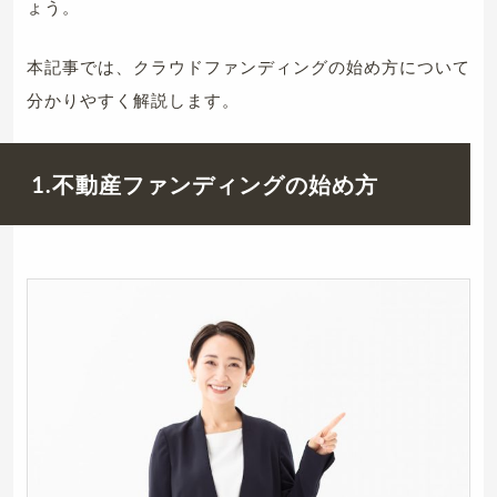
ょう。
本記事では、クラウドファンディングの始め方について
分かりやすく解説します。
1.不動産ファンディングの始め方