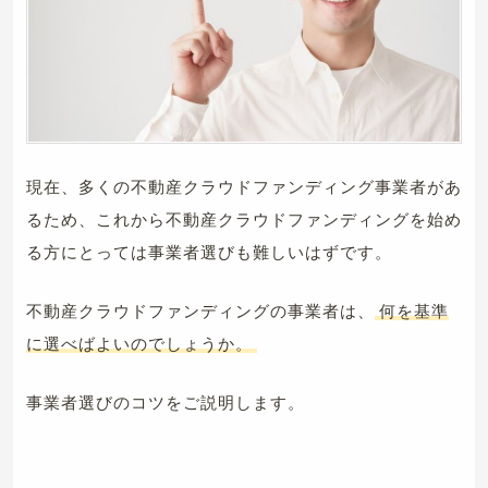
現在、多くの不動産クラウドファンディング事業者があ
るため、これから不動産クラウドファンディングを始め
る方にとっては事業者選びも難しいはずです。
不動産クラウドファンディングの事業者は、
何を基準
に選べばよいのでしょうか。
事業者選びのコツをご説明します。