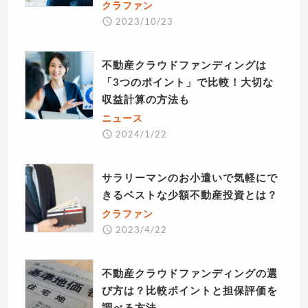
クラファン
2023/10/23
不動産クラウドファンディングは
「3つのポイント」で比較！大切な
収益計算の方法も
ニュース
2024/1/22
サラリーマンのお小遣いで気軽にで
きるベストな少額不動産投資とは？
クラファン
2023/4/22
不動産クラウドファンディングの選
び方は？比較ポイントと担保評価を
調べる方法