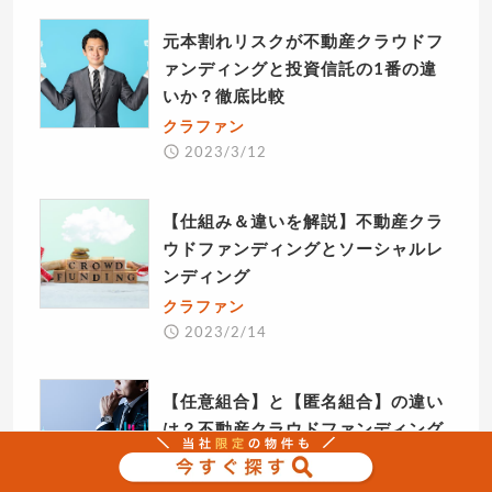
元本割れリスクが不動産クラウドフ
ァンディングと投資信託の1番の違
いか？徹底比較
クラファン
2023/3/12
【仕組み＆違いを解説】不動産クラ
ウドファンディングとソーシャルレ
ンディング
クラファン
2023/2/14
【任意組合】と【匿名組合】の違い
は？不動産クラウドファンディング
を知ろう！
クラファン