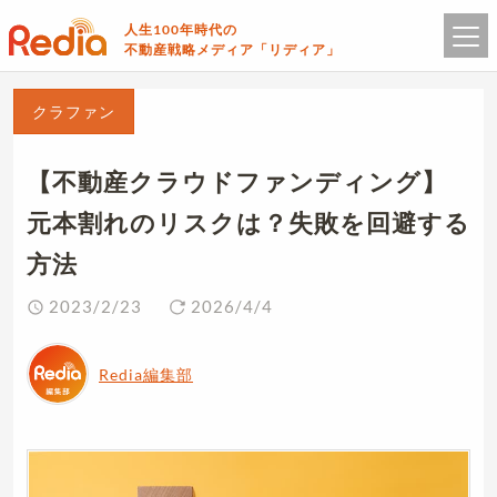
人生100年時代の
不動産戦略メディア「リディア」
クラファン
【不動産クラウドファンディング】
元本割れのリスクは？失敗を回避する
方法
2023/2/23
2026/4/4
Redia編集部