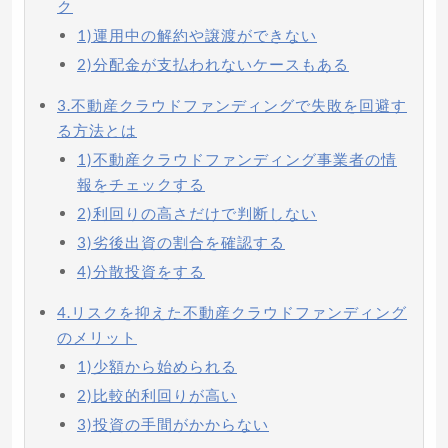
ク
1)運用中の解約や譲渡ができない
2)分配金が支払われないケースもある
3.不動産クラウドファンディングで失敗を回避す
る方法とは
1)不動産クラウドファンディング事業者の情
報をチェックする
2)利回りの高さだけで判断しない
3)劣後出資の割合を確認する
4)分散投資をする
4.リスクを抑えた不動産クラウドファンディング
のメリット
1)少額から始められる
2)比較的利回りが高い
3)投資の手間がかからない