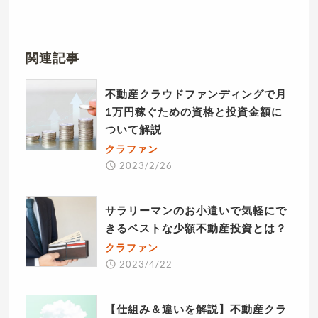
関連記事
不動産クラウドファンディングで月
1万円稼ぐための資格と投資金額に
ついて解説
クラファン
2023/2/26
サラリーマンのお小遣いで気軽にで
きるベストな少額不動産投資とは？
クラファン
2023/4/22
【仕組み＆違いを解説】不動産クラ