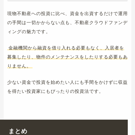
現物不動産への投資に比べ、資金を出資するだけで運用
の手間は一切かからない点も、不動産クラウドファンデ
ィングの魅力です。
金融機関から融資を借り入れる必要もなく、入居者を
募集したり、物件のメンテナンスをしたりする必要もあ
りません。
少ない資金で投資を始めたい人にも手間をかけずに収益
を得たい投資家にもぴったりの投資法です。
まとめ